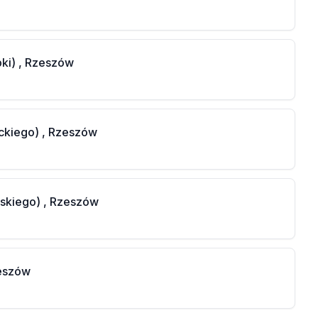
pki) , Rzeszów
ckiego) , Rzeszów
ńskiego) , Rzeszów
zeszów