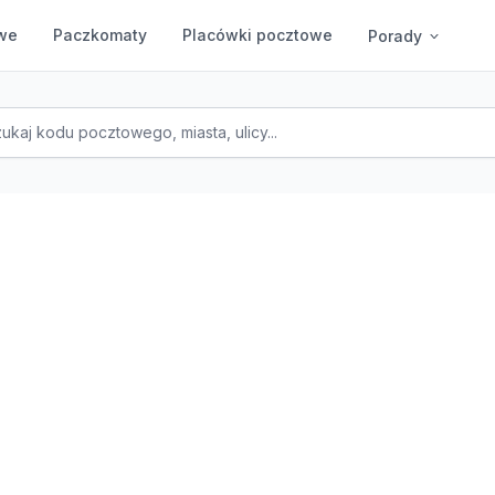
we
Paczkomaty
Placówki pocztowe
Porady