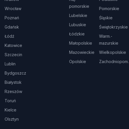
pomorskie
Wrocław
Pomorskie
Lubelskie
Poznań
Śląskie
Lubuskie
Gdańsk
Świętokrzyskie
Łódzkie
Łódź
Warm.-
Małopolskie
mazurskie
Katowice
Mazowieckie
Wielkopolskie
Szczecin
Opolskie
Zachodniopom.
Lublin
Bydgoszcz
Białystok
Rzeszów
Toruń
Kielce
Olsztyn