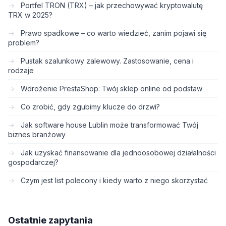
Portfel TRON (TRX) – jak przechowywać kryptowalutę
TRX w 2025?
Prawo spadkowe – co warto wiedzieć, zanim pojawi się
problem?
Pustak szalunkowy zalewowy. Zastosowanie, cena i
rodzaje
Wdrożenie PrestaShop: Twój sklep online od podstaw
Co zrobić, gdy zgubimy klucze do drzwi?
Jak software house Lublin może transformować Twój
biznes branżowy
Jak uzyskać finansowanie dla jednoosobowej działalności
gospodarczej?
Czym jest list polecony i kiedy warto z niego skorzystać
Ostatnie zapytania