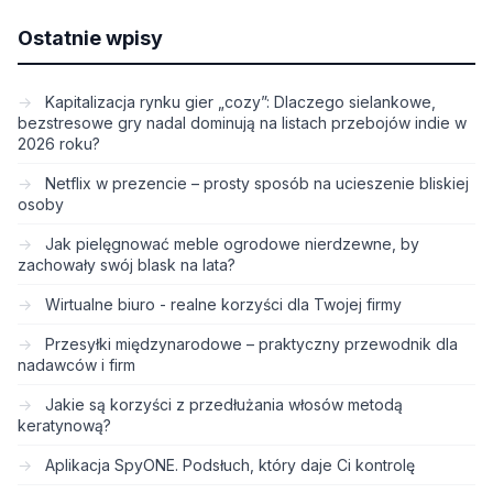
Ostatnie wpisy
Kapitalizacja rynku gier „cozy”: Dlaczego sielankowe,
bezstresowe gry nadal dominują na listach przebojów indie w
2026 roku?
Netflix w prezencie – prosty sposób na ucieszenie bliskiej
osoby
Jak pielęgnować meble ogrodowe nierdzewne, by
zachowały swój blask na lata?
Wirtualne biuro - realne korzyści dla Twojej firmy
Przesyłki międzynarodowe – praktyczny przewodnik dla
nadawców i firm
Jakie są korzyści z przedłużania włosów metodą
keratynową?
Aplikacja SpyONE. Podsłuch, który daje Ci kontrolę