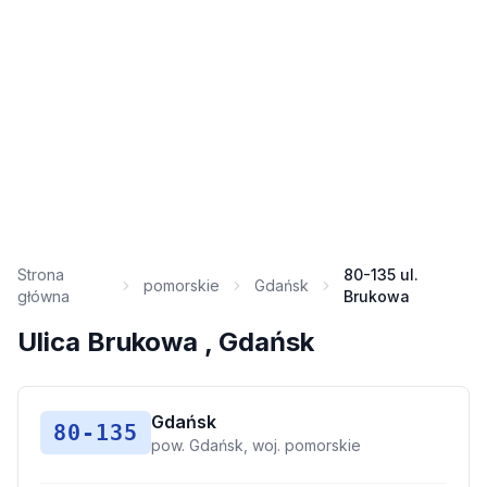
Strona
80-135 ul.
pomorskie
Gdańsk
główna
Brukowa
Ulica Brukowa , Gdańsk
Gdańsk
80-135
pow. Gdańsk, woj. pomorskie