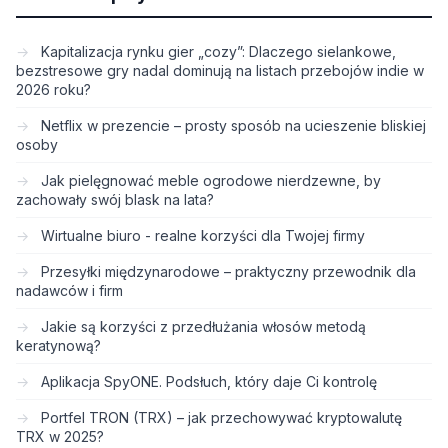
Kapitalizacja rynku gier „cozy”: Dlaczego sielankowe,
bezstresowe gry nadal dominują na listach przebojów indie w
2026 roku?
Netflix w prezencie – prosty sposób na ucieszenie bliskiej
osoby
Jak pielęgnować meble ogrodowe nierdzewne, by
zachowały swój blask na lata?
Wirtualne biuro - realne korzyści dla Twojej firmy
Przesyłki międzynarodowe – praktyczny przewodnik dla
nadawców i firm
Jakie są korzyści z przedłużania włosów metodą
keratynową?
Aplikacja SpyONE. Podsłuch, który daje Ci kontrolę
Portfel TRON (TRX) – jak przechowywać kryptowalutę
TRX w 2025?