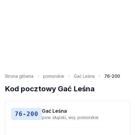
Strona główna
pomorskie
Gać Leśna
76-200
Kod pocztowy Gać Leśna
Gać Leśna
76-200
pow. słupski, woj. pomorskie