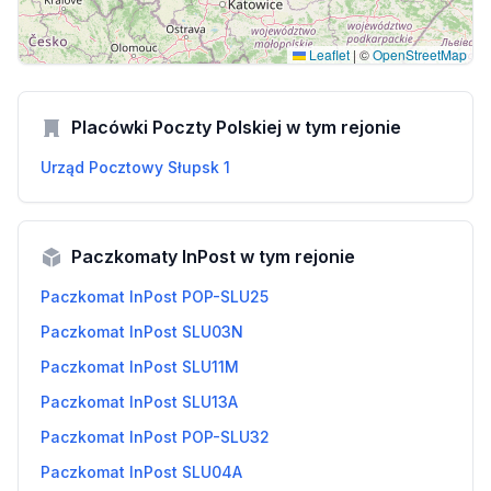
Leaflet
|
©
OpenStreetMap
Placówki Poczty Polskiej w tym rejonie
Urząd Pocztowy Słupsk 1
Paczkomaty InPost w tym rejonie
Paczkomat InPost POP-SLU25
Paczkomat InPost SLU03N
Paczkomat InPost SLU11M
Paczkomat InPost SLU13A
Paczkomat InPost POP-SLU32
Paczkomat InPost SLU04A