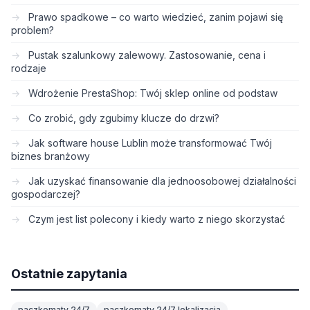
Prawo spadkowe – co warto wiedzieć, zanim pojawi się
problem?
Pustak szalunkowy zalewowy. Zastosowanie, cena i
rodzaje
Wdrożenie PrestaShop: Twój sklep online od podstaw
Co zrobić, gdy zgubimy klucze do drzwi?
Jak software house Lublin może transformować Twój
biznes branżowy
Jak uzyskać finansowanie dla jednoosobowej działalności
gospodarczej?
Czym jest list polecony i kiedy warto z niego skorzystać
Ostatnie zapytania
paczkomaty 24/7
paczkomaty 24/7 lokalizacja