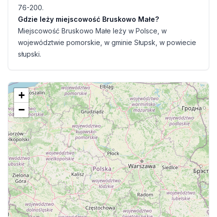
76-200.
Gdzie leży miejscowość Bruskowo Małe?
Miejscowość Bruskowo Małe leży w Polsce, w
województwie pomorskie, w gminie Słupsk, w powiecie
słupski.
+
−