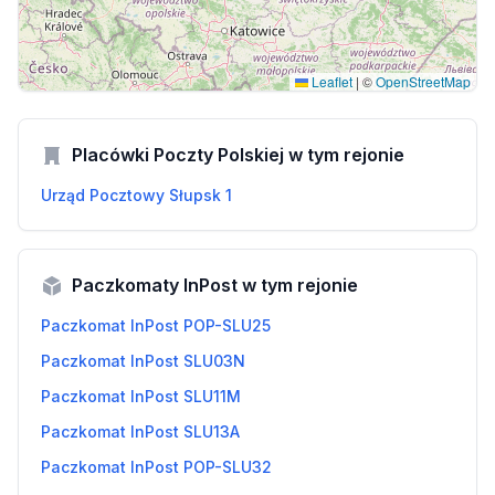
Leaflet
|
©
OpenStreetMap
Placówki Poczty Polskiej w tym rejonie
Urząd Pocztowy Słupsk 1
Paczkomaty InPost w tym rejonie
Paczkomat InPost POP-SLU25
Paczkomat InPost SLU03N
Paczkomat InPost SLU11M
Paczkomat InPost SLU13A
Paczkomat InPost POP-SLU32