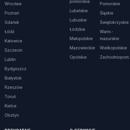
pomorskie
Wrocław
Pomorskie
Lubelskie
Poznań
Śląskie
Lubuskie
Gdańsk
Świętokrzyskie
Łódzkie
Łódź
Warm.-
Małopolskie
mazurskie
Katowice
Mazowieckie
Wielkopolskie
Szczecin
Opolskie
Zachodniopom.
Lublin
Bydgoszcz
Białystok
Rzeszów
Toruń
Kielce
Olsztyn