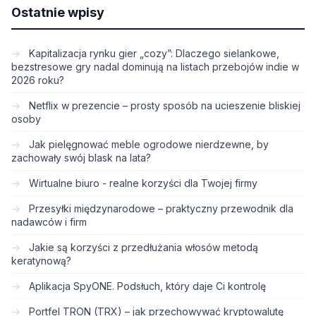
Ostatnie wpisy
Kapitalizacja rynku gier „cozy”: Dlaczego sielankowe,
bezstresowe gry nadal dominują na listach przebojów indie w
2026 roku?
Netflix w prezencie – prosty sposób na ucieszenie bliskiej
osoby
Jak pielęgnować meble ogrodowe nierdzewne, by
zachowały swój blask na lata?
Wirtualne biuro - realne korzyści dla Twojej firmy
Przesyłki międzynarodowe – praktyczny przewodnik dla
nadawców i firm
Jakie są korzyści z przedłużania włosów metodą
keratynową?
Aplikacja SpyONE. Podsłuch, który daje Ci kontrolę
Portfel TRON (TRX) – jak przechowywać kryptowalutę