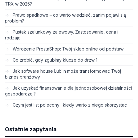
TRX w 2025?
Prawo spadkowe – co warto wiedzieć, zanim pojawi się
problem?
Pustak szalunkowy zalewowy. Zastosowanie, cena i
rodzaje
Wdrożenie PrestaShop: Twój sklep online od podstaw
Co zrobić, gdy zgubimy klucze do drzwi?
Jak software house Lublin może transformować Twój
biznes branżowy
Jak uzyskać finansowanie dla jednoosobowej działalności
gospodarczej?
Czym jest list polecony i kiedy warto z niego skorzystać
Ostatnie zapytania