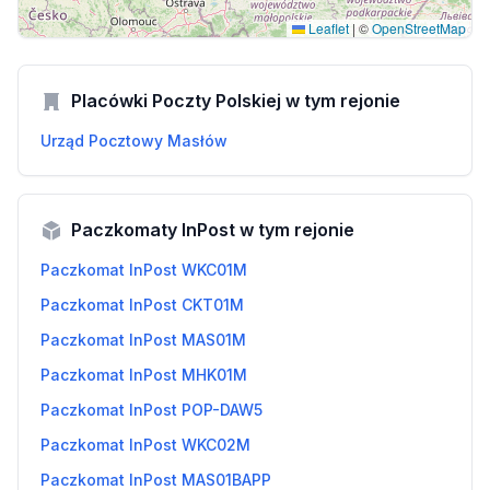
Leaflet
|
©
OpenStreetMap
Placówki Poczty Polskiej w tym rejonie
Urząd Pocztowy Masłów
Paczkomaty InPost w tym rejonie
Paczkomat InPost WKC01M
Paczkomat InPost CKT01M
Paczkomat InPost MAS01M
Paczkomat InPost MHK01M
Paczkomat InPost POP-DAW5
Paczkomat InPost WKC02M
Paczkomat InPost MAS01BAPP