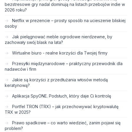
bezstresowe gry nadal dominują na listach przebojów indie w
2026 roku?
Netflix w prezencie – prosty sposób na ucieszenie bliskiej
osoby
Jak pielęgnować meble ogrodowe nierdzewne, by
zachowały swój blask na lata?
Wirtualne biuro - realne korzyści dla Twojej firmy
Przesyłki międzynarodowe – praktyczny przewodnik dla
nadawców i firm
Jakie są korzyści z przedłużania włosów metodą
keratynową?
Aplikacja SpyONE. Podsłuch, który daje Ci kontrolę
Portfel TRON (TRX) – jak przechowywać kryptowalutę
TRX w 2025?
Prawo spadkowe – co warto wiedzieć, zanim pojawi się
problem?