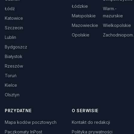
Łódzkie
Łódź
Warm.-
Małopolskie
mazurskie
Katowice
Mazowieckie
Wielkopolskie
Szczecin
Opolskie
Zachodniopom.
Lublin
Bydgoszcz
Białystok
Rzeszów
Toruń
Kielce
Olsztyn
PRZYDATNE
O SERWISIE
Mapa kodów pocztowych
Kontakt do redakcji
Paczkomaty InPost
Polityka prywatności