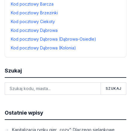
Kod pocztowy Barcza
Kod pocztowy Brzezinki
Kod pocztowy Ciekoty
Kod pocztowy Dąbrowa
Kod pocztowy Dąbrowa (Dąbrowa-Osiedle)
Kod pocztowy Dąbrowa (Kolonia)
Szukaj
SZUKAJ
Ostatnie wpisy
Kapitalizacja rynku gier „cozy”: Dlaczego sielankowe,