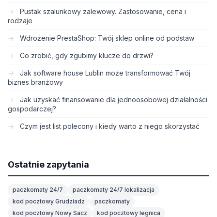
Pustak szalunkowy zalewowy. Zastosowanie, cena i
rodzaje
Wdrożenie PrestaShop: Twój sklep online od podstaw
Co zrobić, gdy zgubimy klucze do drzwi?
Jak software house Lublin może transformować Twój
biznes branżowy
Jak uzyskać finansowanie dla jednoosobowej działalności
gospodarczej?
Czym jest list polecony i kiedy warto z niego skorzystać
Ostatnie zapytania
paczkomaty 24/7
paczkomaty 24/7 lokalizacja
kod pocztowy Grudziadz
paczkomaty
kod pocztowy Nowy Sacz
kod pocztowy legnica