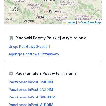
Leaflet
|
©
OpenStreetMap
Placówki Poczty Polskiej w tym rejonie
Urząd Pocztowy Słupca 1
Agencja Pocztowa Strzałkowo
Paczkomaty InPost w tym rejonie
Paczkomat InPost CNK01M
Paczkomat InPost CNZ01M
Paczkomat InPost GRQB01M
Paczkomat InPost MLD01M