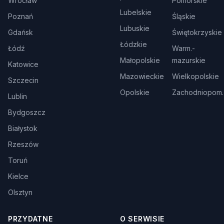
Wrocław
Pomorskie
Lubelskie
Poznań
Śląskie
Lubuskie
Gdańsk
Świętokrzyskie
Łódzkie
Łódź
Warm.-
Małopolskie
mazurskie
Katowice
Mazowieckie
Wielkopolskie
Szczecin
Opolskie
Zachodniopom.
Lublin
Bydgoszcz
Białystok
Rzeszów
Toruń
Kielce
Olsztyn
PRZYDATNE
O SERWISIE