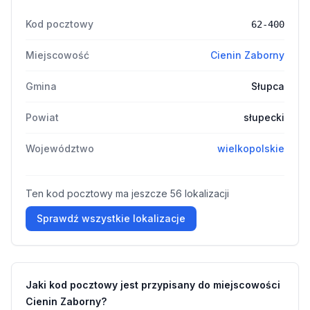
Kod pocztowy
62-400
Miejscowość
Cienin Zaborny
Gmina
Słupca
Powiat
słupecki
Województwo
wielkopolskie
Ten kod pocztowy ma jeszcze 56 lokalizacji
Sprawdź wszystkie lokalizacje
Jaki kod pocztowy jest przypisany do miejscowości
Cienin Zaborny?