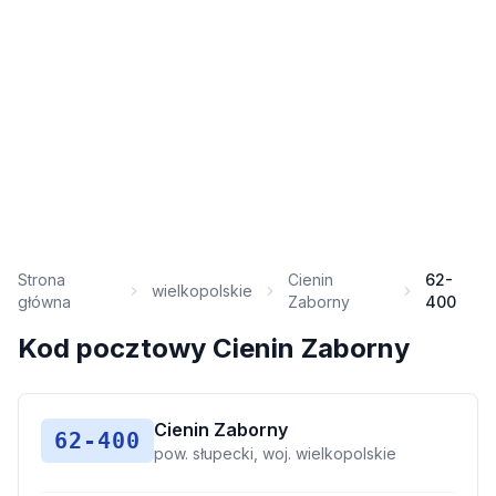
Strona
Cienin
62-
wielkopolskie
główna
Zaborny
400
Kod pocztowy Cienin Zaborny
Cienin Zaborny
62-400
pow. słupecki, woj. wielkopolskie