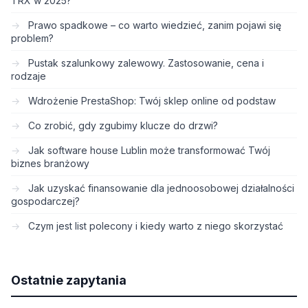
TRX w 2025?
Prawo spadkowe – co warto wiedzieć, zanim pojawi się
problem?
Pustak szalunkowy zalewowy. Zastosowanie, cena i
rodzaje
Wdrożenie PrestaShop: Twój sklep online od podstaw
Co zrobić, gdy zgubimy klucze do drzwi?
Jak software house Lublin może transformować Twój
biznes branżowy
Jak uzyskać finansowanie dla jednoosobowej działalności
gospodarczej?
Czym jest list polecony i kiedy warto z niego skorzystać
Ostatnie zapytania