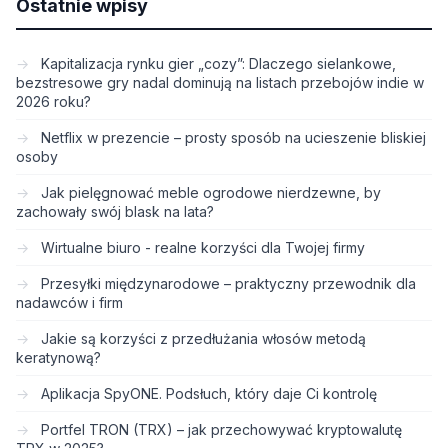
Ostatnie wpisy
Kapitalizacja rynku gier „cozy”: Dlaczego sielankowe,
bezstresowe gry nadal dominują na listach przebojów indie w
2026 roku?
Netflix w prezencie – prosty sposób na ucieszenie bliskiej
osoby
Jak pielęgnować meble ogrodowe nierdzewne, by
zachowały swój blask na lata?
Wirtualne biuro - realne korzyści dla Twojej firmy
Przesyłki międzynarodowe – praktyczny przewodnik dla
nadawców i firm
Jakie są korzyści z przedłużania włosów metodą
keratynową?
Aplikacja SpyONE. Podsłuch, który daje Ci kontrolę
Portfel TRON (TRX) – jak przechowywać kryptowalutę