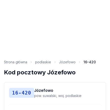
Strona główna
podlaskie
Józefowo
16-420
Kod pocztowy Józefowo
Józefowo
16-420
pow. suwalski, woj. podlaskie