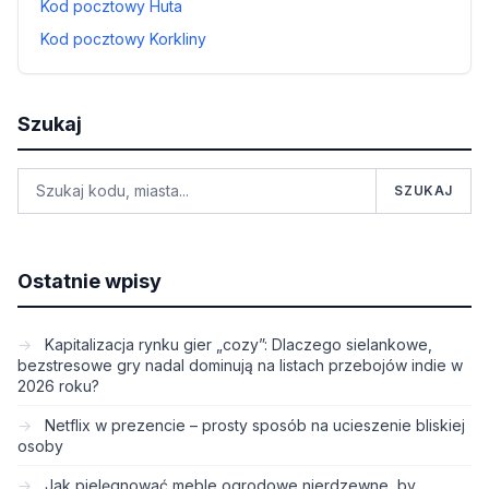
Kod pocztowy Huta
Kod pocztowy Korkliny
Szukaj
SZUKAJ
Ostatnie wpisy
Kapitalizacja rynku gier „cozy”: Dlaczego sielankowe,
bezstresowe gry nadal dominują na listach przebojów indie w
2026 roku?
Netflix w prezencie – prosty sposób na ucieszenie bliskiej
osoby
Jak pielęgnować meble ogrodowe nierdzewne, by