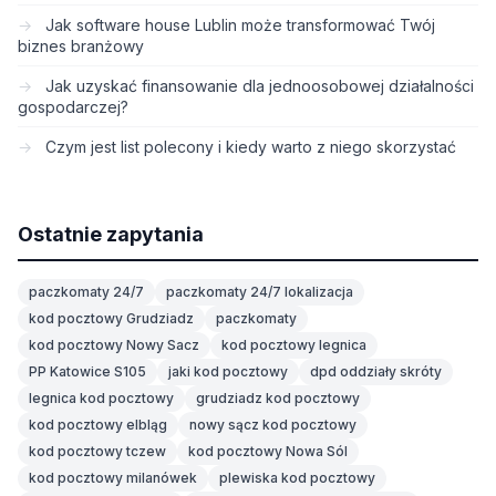
Jak software house Lublin może transformować Twój
biznes branżowy
Jak uzyskać finansowanie dla jednoosobowej działalności
gospodarczej?
Czym jest list polecony i kiedy warto z niego skorzystać
Ostatnie zapytania
paczkomaty 24/7
paczkomaty 24/7 lokalizacja
kod pocztowy Grudziadz
paczkomaty
kod pocztowy Nowy Sacz
kod pocztowy legnica
PP Katowice S105
jaki kod pocztowy
dpd oddziały skróty
legnica kod pocztowy
grudziadz kod pocztowy
kod pocztowy elbląg
nowy sącz kod pocztowy
kod pocztowy tczew
kod pocztowy Nowa Sól
kod pocztowy milanówek
plewiska kod pocztowy