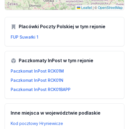
Leaflet
|
©
OpenStreetMap
Placówki Poczty Polskiej w tym rejonie
FUP Suwałki 1
Paczkomaty InPost w tym rejonie
Paczkomat InPost RCK01M
Paczkomat InPost RCK01N
Paczkomat InPost RCK01BAPP
Inne miejsca w województwie podlaskie
Kod pocztowy Hryniewicze