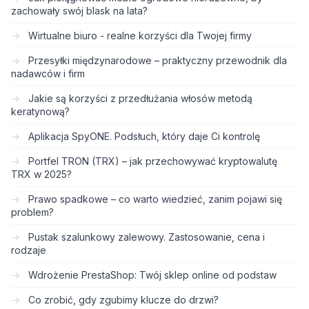
zachowały swój blask na lata?
Wirtualne biuro - realne korzyści dla Twojej firmy
Przesyłki międzynarodowe – praktyczny przewodnik dla
nadawców i firm
Jakie są korzyści z przedłużania włosów metodą
keratynową?
Aplikacja SpyONE. Podsłuch, który daje Ci kontrolę
Portfel TRON (TRX) – jak przechowywać kryptowalutę
TRX w 2025?
Prawo spadkowe – co warto wiedzieć, zanim pojawi się
problem?
Pustak szalunkowy zalewowy. Zastosowanie, cena i
rodzaje
Wdrożenie PrestaShop: Twój sklep online od podstaw
Co zrobić, gdy zgubimy klucze do drzwi?