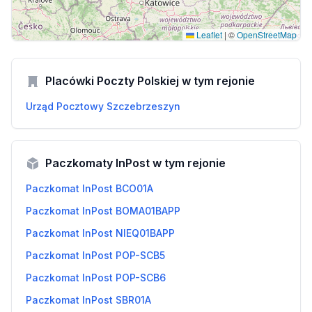
Leaflet
|
©
OpenStreetMap
Placówki Poczty Polskiej w tym rejonie
Urząd Pocztowy Szczebrzeszyn
Paczkomaty InPost w tym rejonie
Paczkomat InPost BCO01A
Paczkomat InPost BOMA01BAPP
Paczkomat InPost NIEQ01BAPP
Paczkomat InPost POP-SCB5
Paczkomat InPost POP-SCB6
Paczkomat InPost SBR01A