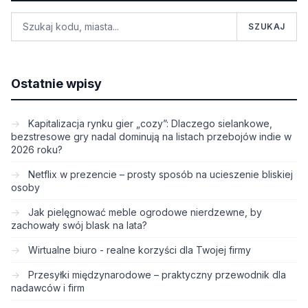
SZUKAJ
Ostatnie wpisy
Kapitalizacja rynku gier „cozy”: Dlaczego sielankowe,
bezstresowe gry nadal dominują na listach przebojów indie w
2026 roku?
Netflix w prezencie – prosty sposób na ucieszenie bliskiej
osoby
Jak pielęgnować meble ogrodowe nierdzewne, by
zachowały swój blask na lata?
Wirtualne biuro - realne korzyści dla Twojej firmy
Przesyłki międzynarodowe – praktyczny przewodnik dla
nadawców i firm