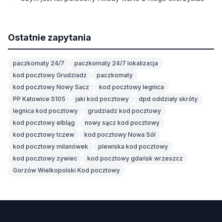
Ostatnie zapytania
paczkomaty 24/7
paczkomaty 24/7 lokalizacja
kod pocztowy Grudziadz
paczkomaty
kod pocztowy Nowy Sacz
kod pocztowy legnica
PP Katowice S105
jaki kod pocztowy
dpd oddziały skróty
legnica kod pocztowy
grudziadz kod pocztowy
kod pocztowy elbląg
nowy sącz kod pocztowy
kod pocztowy tczew
kod pocztowy Nowa Sól
kod pocztowy milanówek
plewiska kod pocztowy
kod pocztowy zywiec
kod pocztowy gdańsk wrzeszcz
Gorzów Wielkopolski Kod pocztowy