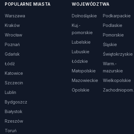
POPULARNE MIASTA
WOJEWÓDZTWA
Warszawa
Dolnośląskie
Podkarpackie
Kraków
Kuj.-
Podlaskie
pomorskie
Wrocław
Pomorskie
Lubelskie
Poznań
Śląskie
Lubuskie
Gdańsk
Świętokrzyskie
Łódzkie
Łódź
Warm.-
Małopolskie
mazurskie
Katowice
Mazowieckie
Wielkopolskie
Szczecin
Opolskie
Zachodniopom.
Lublin
Bydgoszcz
Białystok
Rzeszów
Toruń