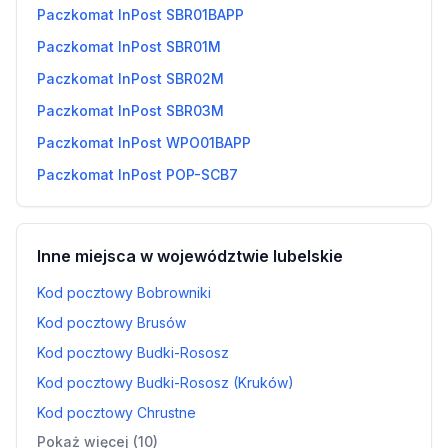
Paczkomat InPost SBR01BAPP
Paczkomat InPost SBR01M
Paczkomat InPost SBR02M
Paczkomat InPost SBR03M
Paczkomat InPost WPO01BAPP
Paczkomat InPost POP-SCB7
Inne miejsca w województwie lubelskie
Kod pocztowy Bobrowniki
Kod pocztowy Brusów
Kod pocztowy Budki-Rososz
Kod pocztowy Budki-Rososz (Kruków)
Kod pocztowy Chrustne
Pokaż więcej (10)