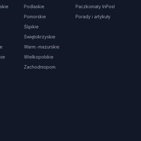
skie
Podlaskie
Paczkomaty InPost
Pomorskie
Porady i artykuły
Śląskie
Świętokrzyskie
ie
Warm.-mazurskie
ie
Wielkopolskie
Zachodniopom.