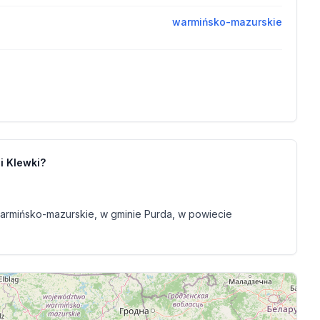
warmińsko-mazurskie
i Klewki?
armińsko-mazurskie, w gminie Purda, w powiecie