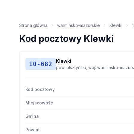
Strona główna
warmińsko-mazurskie
Klewki
Kod pocztowy Klewki
Klewki
10-682
pow. olsztyński, woj. warmińsko-mazurs
Kod pocztowy
Miejscowość
Gmina
Powiat