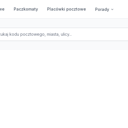
we
Paczkomaty
Placówki pocztowe
Porady