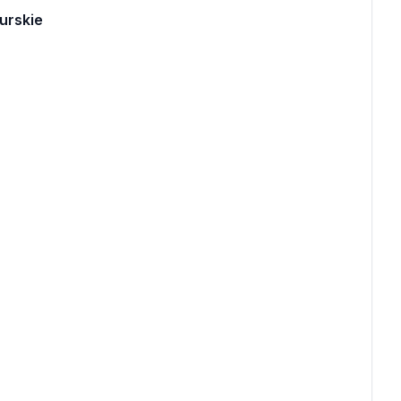
urskie