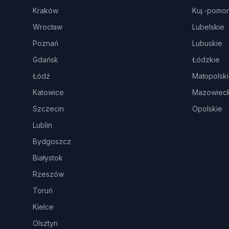
Kraków
Kuj.-pomor
Wrocław
Lubelskie
Poznań
Lubuskie
Gdańsk
Łódzkie
Łódź
Małopolsk
Katowice
Mazowieck
Szczecin
Opolskie
Lublin
Bydgoszcz
Białystok
Rzeszów
Toruń
Kielce
Olsztyn