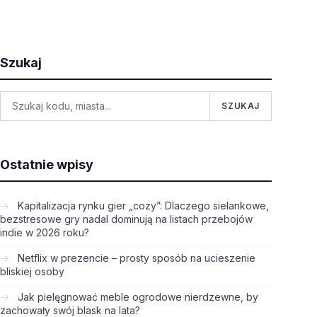
Szukaj
SZUKAJ
Ostatnie wpisy
Kapitalizacja rynku gier „cozy”: Dlaczego sielankowe,
bezstresowe gry nadal dominują na listach przebojów
indie w 2026 roku?
Netflix w prezencie – prosty sposób na ucieszenie
bliskiej osoby
Jak pielęgnować meble ogrodowe nierdzewne, by
zachowały swój blask na lata?