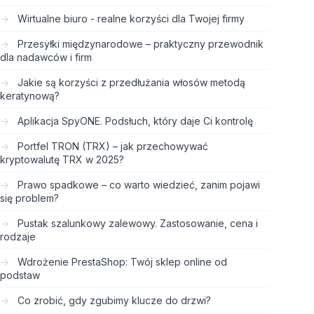
Wirtualne biuro - realne korzyści dla Twojej firmy
Przesyłki międzynarodowe – praktyczny przewodnik
dla nadawców i firm
Jakie są korzyści z przedłużania włosów metodą
keratynową?
Aplikacja SpyONE. Podsłuch, który daje Ci kontrolę
Portfel TRON (TRX) – jak przechowywać
kryptowalutę TRX w 2025?
Prawo spadkowe – co warto wiedzieć, zanim pojawi
się problem?
Pustak szalunkowy zalewowy. Zastosowanie, cena i
rodzaje
Wdrożenie PrestaShop: Twój sklep online od
podstaw
Co zrobić, gdy zgubimy klucze do drzwi?