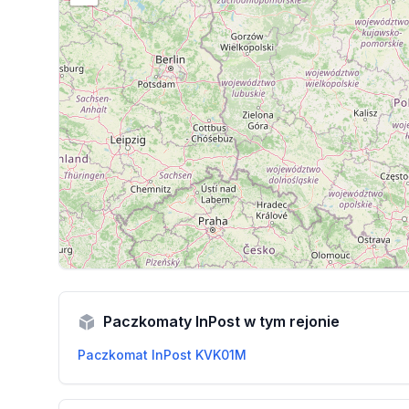
Paczkomaty InPost w tym rejonie
Paczkomat InPost KVK01M