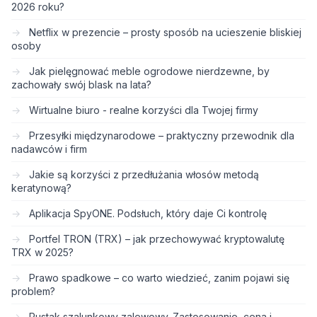
2026 roku?
Netflix w prezencie – prosty sposób na ucieszenie bliskiej
osoby
Jak pielęgnować meble ogrodowe nierdzewne, by
zachowały swój blask na lata?
Wirtualne biuro - realne korzyści dla Twojej firmy
Przesyłki międzynarodowe – praktyczny przewodnik dla
nadawców i firm
Jakie są korzyści z przedłużania włosów metodą
keratynową?
Aplikacja SpyONE. Podsłuch, który daje Ci kontrolę
Portfel TRON (TRX) – jak przechowywać kryptowalutę
TRX w 2025?
Prawo spadkowe – co warto wiedzieć, zanim pojawi się
problem?
Pustak szalunkowy zalewowy. Zastosowanie, cena i