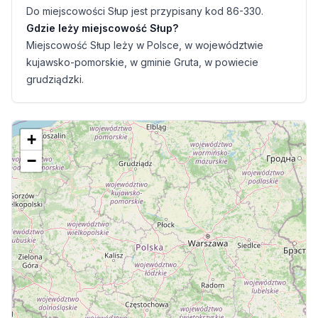
Do miejscowości Słup jest przypisany kod 86-330.
Gdzie leży miejscowość Słup?
Miejscowość Słup leży w Polsce, w województwie
kujawsko-pomorskie, w gminie Gruta, w powiecie
grudziądzki.
+
−