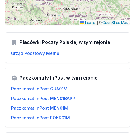
Leaflet
|
©
OpenStreetMap
Placówki Poczty Polskiej w tym rejonie
Urząd Pocztowy Mełno
Paczkomaty InPost w tym rejonie
Paczkomat InPost GUA01M
Paczkomat InPost MEN01BAPP
Paczkomat InPost MEN01M
Paczkomat InPost POKR01M