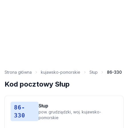
Strona główna
kujawsko-pomorskie
Słup
86-330
Kod pocztowy Słup
Słup
86-
pow. grudziądzki, woj. kujawsko-
330
pomorskie