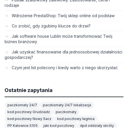
rodzaje
Wdrożenie PrestaShop: Twój sklep online od podstaw
Co zrobić, gdy zgubimy klucze do drzwi?
Jak software house Lublin może transformować Twój
biznes branżowy
Jak uzyskać finansowanie dla jednoosobowej działalności
gospodarczej?
Czym jest list polecony i kiedy warto z niego skorzystać
Ostatnie zapytania
paczkomaty 24/7
paczkomaty 24/7 lokalizacja
kod pocztowy Grudziadz
paczkomaty
kod pocztowy Nowy Sacz
kod pocztowy legnica
PP Katowice S105
jaki kod pocztowy
dpd oddziały skróty