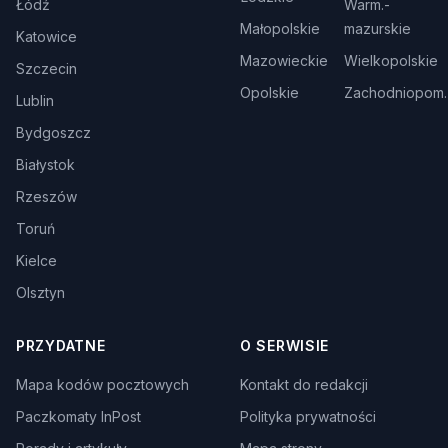
Łódź
Warm.-
Małopolskie
mazurskie
Katowice
Mazowieckie
Wielkopolskie
Szczecin
Opolskie
Zachodniopom.
Lublin
Bydgoszcz
Białystok
Rzeszów
Toruń
Kielce
Olsztyn
PRZYDATNE
O SERWISIE
Mapa kodów pocztowych
Kontakt do redakcji
Paczkomaty InPost
Polityka prywatności