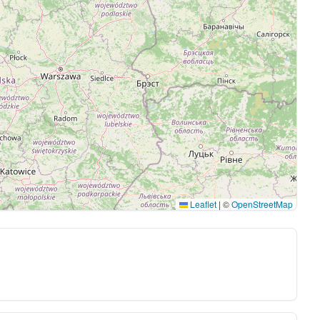
Leaflet
|
©
OpenStreetMap