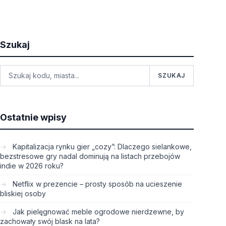
Szukaj
SZUKAJ
Ostatnie wpisy
Kapitalizacja rynku gier „cozy”: Dlaczego sielankowe,
bezstresowe gry nadal dominują na listach przebojów
indie w 2026 roku?
Netflix w prezencie – prosty sposób na ucieszenie
bliskiej osoby
Jak pielęgnować meble ogrodowe nierdzewne, by
zachowały swój blask na lata?