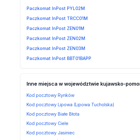
Paczkomat InPost PYL02M
Paczkomat InPost TRCC01M
Paczkomat InPost ZEN01M
Paczkomat InPost ZEN02M
Paczkomat InPost ZEN03M
Paczkomat InPost BBT01BAPP
Inne miejsca w województwie kujawsko-pomo
Kod pocztowy Rynków
Kod pocztowy Lipowa (Lipowa Tucholska)
Kod pocztowy Białe Błota
Kod pocztowy Ciele
Kod pocztowy Jasiniec