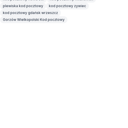
plewiska kod pocztowy
kod pocztowy zywiec
kod pocztowy gdańsk wrzeszcz
Gorzów Wielkopolski Kod pocztowy