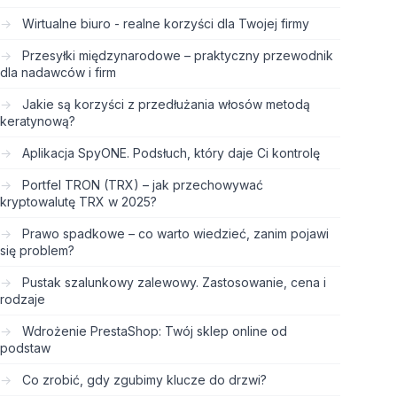
Wirtualne biuro - realne korzyści dla Twojej firmy
Przesyłki międzynarodowe – praktyczny przewodnik
dla nadawców i firm
Jakie są korzyści z przedłużania włosów metodą
keratynową?
Aplikacja SpyONE. Podsłuch, który daje Ci kontrolę
Portfel TRON (TRX) – jak przechowywać
kryptowalutę TRX w 2025?
Prawo spadkowe – co warto wiedzieć, zanim pojawi
się problem?
Pustak szalunkowy zalewowy. Zastosowanie, cena i
rodzaje
Wdrożenie PrestaShop: Twój sklep online od
podstaw
Co zrobić, gdy zgubimy klucze do drzwi?