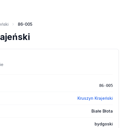
eński
86-005
ajeński
ie
86-005
Kruszyn Krajeński
Białe Błota
bydgoski