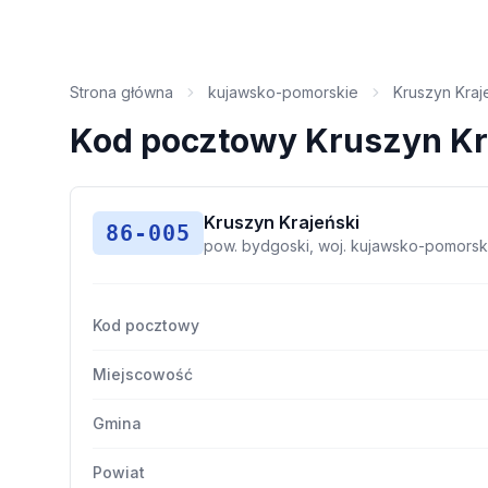
Strona główna
kujawsko-pomorskie
Kruszyn Kraj
Kod pocztowy Kruszyn Kr
Kruszyn Krajeński
86-005
pow. bydgoski, woj. kujawsko-pomorsk
Kod pocztowy
Miejscowość
Gmina
Powiat