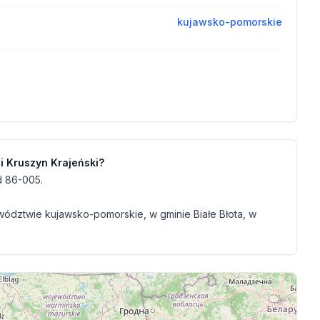
kujawsko-pomorskie
i Kruszyn Krajeński?
d 86-005.
wództwie kujawsko-pomorskie, w gminie Białe Błota, w