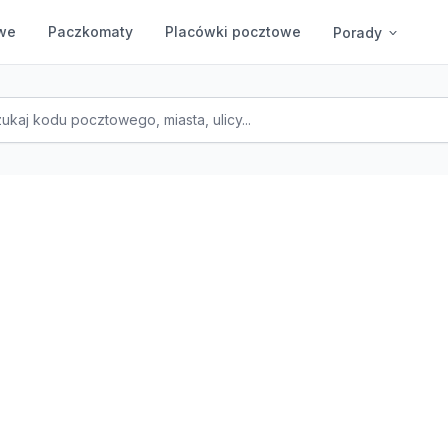
we
Paczkomaty
Placówki pocztowe
Porady