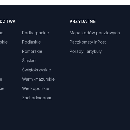
DZTWA
PRZYDATNE
ie
Podkarpackie
Mapa kodów pocztowych
skie
Podlaskie
Paczkomaty InPost
Pomorskie
Porady i artykuły
Śląskie
Świętokrzyskie
ie
Warm.-mazurskie
ie
Wielkopolskie
Zachodniopom.