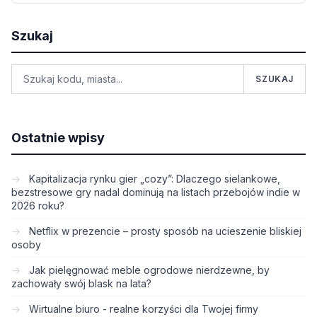
Szukaj
SZUKAJ
Ostatnie wpisy
Kapitalizacja rynku gier „cozy”: Dlaczego sielankowe,
bezstresowe gry nadal dominują na listach przebojów indie w
2026 roku?
Netflix w prezencie – prosty sposób na ucieszenie bliskiej
osoby
Jak pielęgnować meble ogrodowe nierdzewne, by
zachowały swój blask na lata?
Wirtualne biuro - realne korzyści dla Twojej firmy