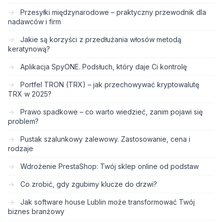
Przesyłki międzynarodowe – praktyczny przewodnik dla
nadawców i firm
Jakie są korzyści z przedłużania włosów metodą
keratynową?
Aplikacja SpyONE. Podsłuch, który daje Ci kontrolę
Portfel TRON (TRX) – jak przechowywać kryptowalutę
TRX w 2025?
Prawo spadkowe – co warto wiedzieć, zanim pojawi się
problem?
Pustak szalunkowy zalewowy. Zastosowanie, cena i
rodzaje
Wdrożenie PrestaShop: Twój sklep online od podstaw
Co zrobić, gdy zgubimy klucze do drzwi?
Jak software house Lublin może transformować Twój
biznes branżowy