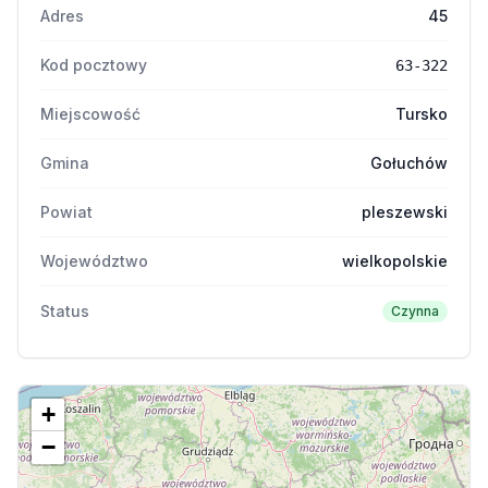
Adres
45
Kod pocztowy
63-322
Miejscowość
Tursko
Gmina
Gołuchów
Powiat
pleszewski
Województwo
wielkopolskie
Status
Czynna
+
−