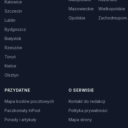
Katowice
Mazowieckie
Wielkopolskie
Szczecin
Opolskie
Zachodniopom.
Lublin
Bydgoszcz
Białystok
Rzeszów
Toruń
Kielce
Olsztyn
PRZYDATNE
O SERWISIE
Mapa kodów pocztowych
Kontakt do redakcji
Paczkomaty InPost
Polityka prywatności
Porady i artykuły
Mapa strony