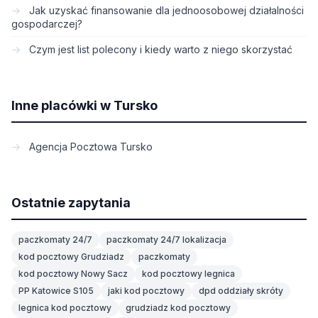
Jak uzyskać finansowanie dla jednoosobowej działalności
gospodarczej?
Czym jest list polecony i kiedy warto z niego skorzystać
Inne placówki w Tursko
Agencja Pocztowa Tursko
Ostatnie zapytania
paczkomaty 24/7
paczkomaty 24/7 lokalizacja
kod pocztowy Grudziadz
paczkomaty
kod pocztowy Nowy Sacz
kod pocztowy legnica
PP Katowice S105
jaki kod pocztowy
dpd oddziały skróty
legnica kod pocztowy
grudziadz kod pocztowy