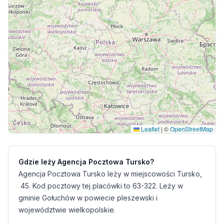
Leaflet
|
©
OpenStreetMap
Gdzie leży Agencja Pocztowa Tursko?
Agencja Pocztowa Tursko leży w miejscowości Tursko,
45. Kod pocztowy tej placówki to 63-322. Leży w
gminie Gołuchów w powiecie pleszewski i
województwie wielkopolskie.