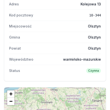
Adres
Kolejowa 13
Kod pocztowy
10-344
Miejscowość
Olsztyn
Gmina
Olsztyn
Powiat
Olsztyn
Województwo
warmińsko-mazurskie
Status
Czynna
+
−