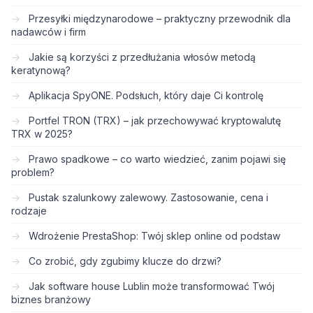
Przesyłki międzynarodowe – praktyczny przewodnik dla
nadawców i firm
Jakie są korzyści z przedłużania włosów metodą
keratynową?
Aplikacja SpyONE. Podsłuch, który daje Ci kontrolę
Portfel TRON (TRX) – jak przechowywać kryptowalutę
TRX w 2025?
Prawo spadkowe – co warto wiedzieć, zanim pojawi się
problem?
Pustak szalunkowy zalewowy. Zastosowanie, cena i
rodzaje
Wdrożenie PrestaShop: Twój sklep online od podstaw
Co zrobić, gdy zgubimy klucze do drzwi?
Jak software house Lublin może transformować Twój
biznes branżowy