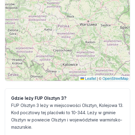
Leaflet
|
©
OpenStreetMap
Gdzie leży FUP Olsztyn 3?
FUP Olsztyn 3 leży w miejscowości Olsztyn, Kolejowa 13.
Kod pocztowy tej placówki to 10-344. Leży w gminie
Olsztyn w powiecie Olsztyn i województwie warmińsko-
mazurskie.