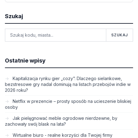
Szukaj
SZUKAJ
Ostatnie wpisy
Kapitalizacja rynku gier „cozy”: Dlaczego sielankowe,
bezstresowe gry nadal dominują na listach przebojów indie w
2026 roku?
Netflix w prezencie – prosty sposób na ucieszenie bliskiej
osoby
Jak pielęgnować meble ogrodowe nierdzewne, by
zachowały swój blask na lata?
Wirtualne biuro - realne korzyści dla Twojej firmy