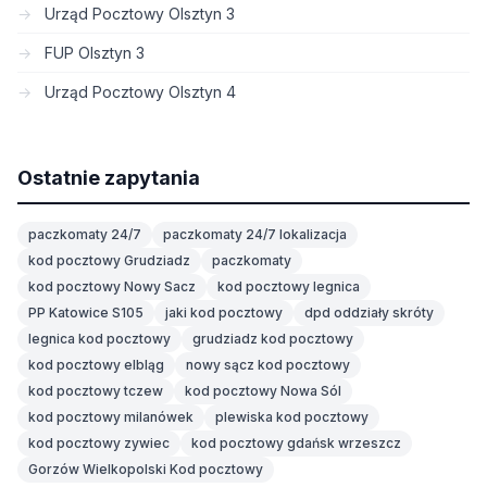
Urząd Pocztowy Olsztyn 3
FUP Olsztyn 3
Urząd Pocztowy Olsztyn 4
Ostatnie zapytania
paczkomaty 24/7
paczkomaty 24/7 lokalizacja
kod pocztowy Grudziadz
paczkomaty
kod pocztowy Nowy Sacz
kod pocztowy legnica
PP Katowice S105
jaki kod pocztowy
dpd oddziały skróty
legnica kod pocztowy
grudziadz kod pocztowy
kod pocztowy elbląg
nowy sącz kod pocztowy
kod pocztowy tczew
kod pocztowy Nowa Sól
kod pocztowy milanówek
plewiska kod pocztowy
kod pocztowy zywiec
kod pocztowy gdańsk wrzeszcz
Gorzów Wielkopolski Kod pocztowy