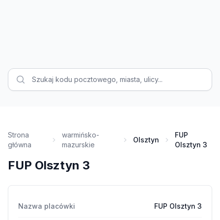
Strona
warmińsko-
FUP
Olsztyn
główna
mazurskie
Olsztyn 3
FUP Olsztyn 3
Nazwa placówki
FUP Olsztyn 3