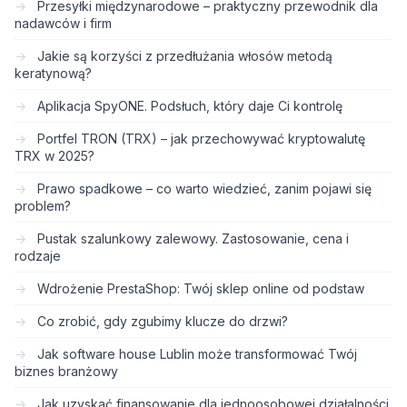
Przesyłki międzynarodowe – praktyczny przewodnik dla
nadawców i firm
Jakie są korzyści z przedłużania włosów metodą
keratynową?
Aplikacja SpyONE. Podsłuch, który daje Ci kontrolę
Portfel TRON (TRX) – jak przechowywać kryptowalutę
TRX w 2025?
Prawo spadkowe – co warto wiedzieć, zanim pojawi się
problem?
Pustak szalunkowy zalewowy. Zastosowanie, cena i
rodzaje
Wdrożenie PrestaShop: Twój sklep online od podstaw
Co zrobić, gdy zgubimy klucze do drzwi?
Jak software house Lublin może transformować Twój
biznes branżowy
Jak uzyskać finansowanie dla jednoosobowej działalności