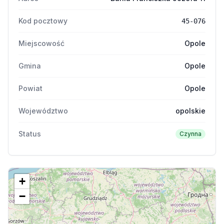
Kod pocztowy
45-076
Miejscowość
Opole
Gmina
Opole
Powiat
Opole
Województwo
opolskie
Status
Czynna
+
−