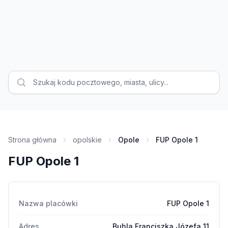
Strona główna
opolskie
Opole
FUP Opole 1
FUP Opole 1
Nazwa placówki
FUP Opole 1
Adres
Buhla Franciszka Józefa 11