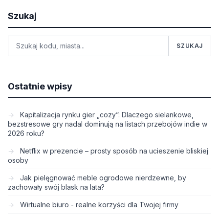
Szukaj
SZUKAJ
Ostatnie wpisy
Kapitalizacja rynku gier „cozy”: Dlaczego sielankowe,
bezstresowe gry nadal dominują na listach przebojów indie w
2026 roku?
Netflix w prezencie – prosty sposób na ucieszenie bliskiej
osoby
Jak pielęgnować meble ogrodowe nierdzewne, by
zachowały swój blask na lata?
Wirtualne biuro - realne korzyści dla Twojej firmy