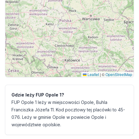
Leaflet
|
©
OpenStreetMap
Gdzie leży FUP Opole 1?
FUP Opole 1 leży w miejscowości Opole, Buhla
Franciszka Józefa 11. Kod pocztowy tej placówki to 45-
076. Leży w gminie Opole w powiecie Opole i
województwie opolskie.