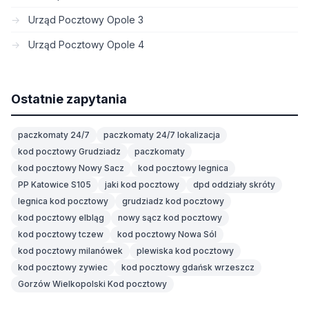
Urząd Pocztowy Opole 3
Urząd Pocztowy Opole 4
Ostatnie zapytania
paczkomaty 24/7
paczkomaty 24/7 lokalizacja
kod pocztowy Grudziadz
paczkomaty
kod pocztowy Nowy Sacz
kod pocztowy legnica
PP Katowice S105
jaki kod pocztowy
dpd oddziały skróty
legnica kod pocztowy
grudziadz kod pocztowy
kod pocztowy elbląg
nowy sącz kod pocztowy
kod pocztowy tczew
kod pocztowy Nowa Sól
kod pocztowy milanówek
plewiska kod pocztowy
kod pocztowy zywiec
kod pocztowy gdańsk wrzeszcz
Gorzów Wielkopolski Kod pocztowy