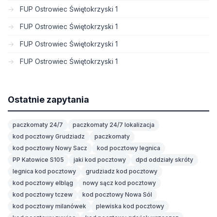
FUP Ostrowiec Świętokrzyski 1
FUP Ostrowiec Świętokrzyski 1
FUP Ostrowiec Świętokrzyski 1
FUP Ostrowiec Świętokrzyski 1
Ostatnie zapytania
paczkomaty 24/7
paczkomaty 24/7 lokalizacja
kod pocztowy Grudziadz
paczkomaty
kod pocztowy Nowy Sacz
kod pocztowy legnica
PP Katowice S105
jaki kod pocztowy
dpd oddziały skróty
legnica kod pocztowy
grudziadz kod pocztowy
kod pocztowy elbląg
nowy sącz kod pocztowy
kod pocztowy tczew
kod pocztowy Nowa Sól
kod pocztowy milanówek
plewiska kod pocztowy