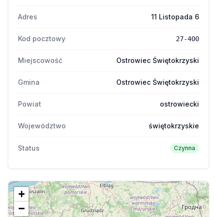
Adres
11 Listopada 6
Kod pocztowy
27-400
Miejscowość
Ostrowiec Świętokrzyski
Gmina
Ostrowiec Świętokrzyski
Powiat
ostrowiecki
Województwo
świętokrzyskie
Status
Czynna
+
−