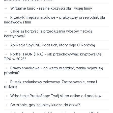
Wirtualne biuro - realne korzyści dla Twojej firmy
Przesyłki międzynarodowe – praktyczny przewodnik dla
nadawców i firm
Jakie są korzyści z przedłużania włosów metodą
keratynową?
Aplikacja SpyONE. Podsłuch, który daje Ci kontrolę
Portfel TRON (TRX) – jak przechowywać kryptowalutę
TRX w 2025?
Prawo spadkowe – co warto wiedzieć, zanim pojawi się
problem?
Pustak szalunkowy zalewowy. Zastosowanie, cena i
rodzaje
Wdrożenie PrestaShop: Twój sklep online od podstaw
Co zrobić, gdy zgubimy klucze do drzwi?