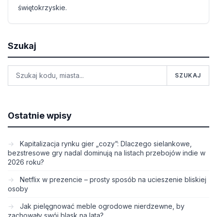
świętokrzyskie.
Szukaj
SZUKAJ
Ostatnie wpisy
Kapitalizacja rynku gier „cozy”: Dlaczego sielankowe,
bezstresowe gry nadal dominują na listach przebojów indie w
2026 roku?
Netflix w prezencie – prosty sposób na ucieszenie bliskiej
osoby
Jak pielęgnować meble ogrodowe nierdzewne, by
zachowały swój blask na lata?