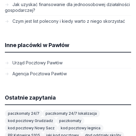
Jak uzyskać finansowanie dla jednoosobowej działalności
gospodarczej?
Czym jest list polecony i kiedy warto z niego skorzystać
Inne placówki w Pawłów
Urząd Pocztowy Pawłów
Agencja Pocztowa Pawłów
Ostatnie zapytania
paczkomaty 24/7
paczkomaty 24/7 lokalizacja
kod pocztowy Grudziadz
paczkomaty
kod pocztowy Nowy Sacz
kod pocztowy legnica
PP Katowice S105
jaki kod pocztowy
dpd oddziały skróty