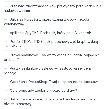
Przesyłki międzynarodowe – praktyczny przewodnik dla
nadawców i firm
Jakie są korzyści z przedłużania włosów metodą
keratynową?
Aplikacja SpyONE. Podsłuch, który daje Ci kontrolę
Portfel TRON (TRX) – jak przechowywać kryptowalutę
TRX w 2025?
Prawo spadkowe – co warto wiedzieć, zanim pojawi się
problem?
Pustak szalunkowy zalewowy. Zastosowanie, cena i
rodzaje
Wdrożenie PrestaShop: Twój sklep online od podstaw
Co zrobić, gdy zgubimy klucze do drzwi?
Jak software house Lublin może transformować Twój
biznes branżowy