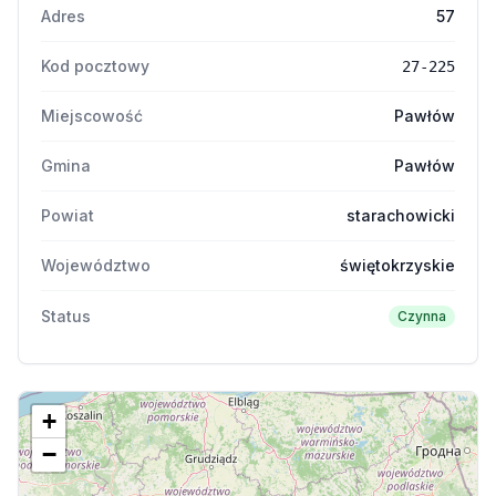
Adres
57
Kod pocztowy
27-225
Miejscowość
Pawłów
Gmina
Pawłów
Powiat
starachowicki
Województwo
świętokrzyskie
Status
Czynna
+
−