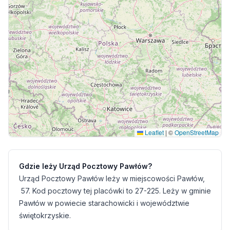
Leaflet
|
©
OpenStreetMap
Gdzie leży Urząd Pocztowy Pawłów?
Urząd Pocztowy Pawłów leży w miejscowości Pawłów,
57. Kod pocztowy tej placówki to 27-225. Leży w gminie
Pawłów w powiecie starachowicki i województwie
świętokrzyskie.