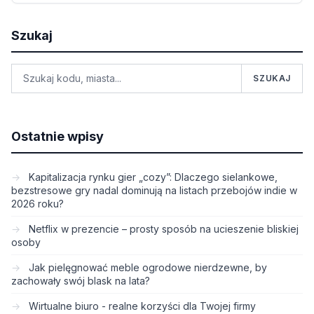
Szukaj
SZUKAJ
Ostatnie wpisy
Kapitalizacja rynku gier „cozy”: Dlaczego sielankowe,
bezstresowe gry nadal dominują na listach przebojów indie w
2026 roku?
Netflix w prezencie – prosty sposób na ucieszenie bliskiej
osoby
Jak pielęgnować meble ogrodowe nierdzewne, by
zachowały swój blask na lata?
Wirtualne biuro - realne korzyści dla Twojej firmy