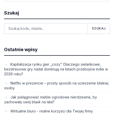
Szukaj
SZUKAJ
Ostatnie wpisy
Kapitalizacja rynku gier „cozy”: Dlaczego sielankowe,
bezstresowe gry nadal dominują na listach przebojów indie w
2026 roku?
Netflix w prezencie – prosty sposób na ucieszenie bliskiej
osoby
Jak pielęgnować meble ogrodowe nierdzewne, by
zachowały swój blask na lata?
Wirtualne biuro - realne korzyści dla Twojej firmy