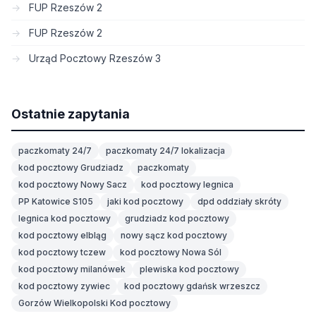
FUP Rzeszów 2
FUP Rzeszów 2
Urząd Pocztowy Rzeszów 3
Ostatnie zapytania
paczkomaty 24/7
paczkomaty 24/7 lokalizacja
kod pocztowy Grudziadz
paczkomaty
kod pocztowy Nowy Sacz
kod pocztowy legnica
PP Katowice S105
jaki kod pocztowy
dpd oddziały skróty
legnica kod pocztowy
grudziadz kod pocztowy
kod pocztowy elbląg
nowy sącz kod pocztowy
kod pocztowy tczew
kod pocztowy Nowa Sól
kod pocztowy milanówek
plewiska kod pocztowy
kod pocztowy zywiec
kod pocztowy gdańsk wrzeszcz
Gorzów Wielkopolski Kod pocztowy