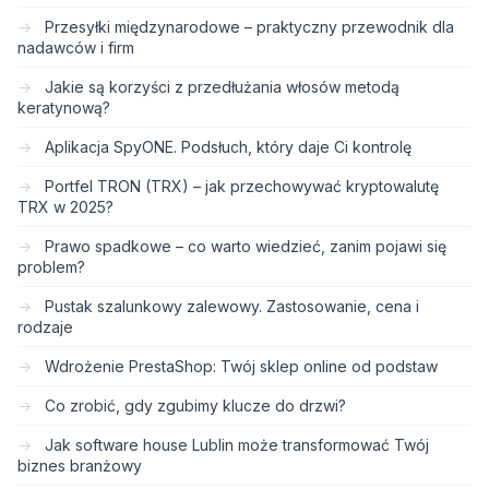
Przesyłki międzynarodowe – praktyczny przewodnik dla
nadawców i firm
Jakie są korzyści z przedłużania włosów metodą
keratynową?
Aplikacja SpyONE. Podsłuch, który daje Ci kontrolę
Portfel TRON (TRX) – jak przechowywać kryptowalutę
TRX w 2025?
Prawo spadkowe – co warto wiedzieć, zanim pojawi się
problem?
Pustak szalunkowy zalewowy. Zastosowanie, cena i
rodzaje
Wdrożenie PrestaShop: Twój sklep online od podstaw
Co zrobić, gdy zgubimy klucze do drzwi?
Jak software house Lublin może transformować Twój
biznes branżowy