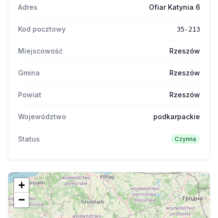
Adres
Ofiar Katynia 6
Kod pocztowy
35-213
Miejscowość
Rzeszów
Gmina
Rzeszów
Powiat
Rzeszów
Województwo
podkarpackie
Status
Czynna
+
−