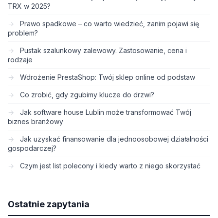
TRX w 2025?
Prawo spadkowe – co warto wiedzieć, zanim pojawi się
problem?
Pustak szalunkowy zalewowy. Zastosowanie, cena i
rodzaje
Wdrożenie PrestaShop: Twój sklep online od podstaw
Co zrobić, gdy zgubimy klucze do drzwi?
Jak software house Lublin może transformować Twój
biznes branżowy
Jak uzyskać finansowanie dla jednoosobowej działalności
gospodarczej?
Czym jest list polecony i kiedy warto z niego skorzystać
Ostatnie zapytania