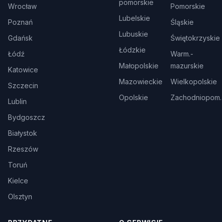
pomorskie
Wrocław
Pomorskie
Lubelskie
Poznań
Śląskie
Lubuskie
Gdańsk
Świętokrzyskie
Łódzkie
Łódź
Warm.-
Małopolskie
mazurskie
Katowice
Mazowieckie
Wielkopolskie
Szczecin
Opolskie
Zachodniopom.
Lublin
Bydgoszcz
Białystok
Rzeszów
Toruń
Kielce
Olsztyn