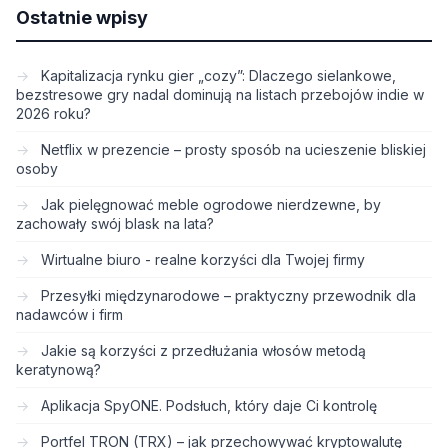
Ostatnie wpisy
Kapitalizacja rynku gier „cozy”: Dlaczego sielankowe,
bezstresowe gry nadal dominują na listach przebojów indie w
2026 roku?
Netflix w prezencie – prosty sposób na ucieszenie bliskiej
osoby
Jak pielęgnować meble ogrodowe nierdzewne, by
zachowały swój blask na lata?
Wirtualne biuro - realne korzyści dla Twojej firmy
Przesyłki międzynarodowe – praktyczny przewodnik dla
nadawców i firm
Jakie są korzyści z przedłużania włosów metodą
keratynową?
Aplikacja SpyONE. Podsłuch, który daje Ci kontrolę
Portfel TRON (TRX) – jak przechowywać kryptowalutę