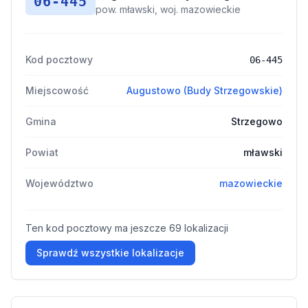
06-445
pow. mławski, woj. mazowieckie
Kod pocztowy
06-445
Miejscowość
Augustowo (Budy Strzegowskie)
Gmina
Strzegowo
Powiat
mławski
Województwo
mazowieckie
Ten kod pocztowy ma jeszcze 69 lokalizacji
Sprawdź wszystkie lokalizacje