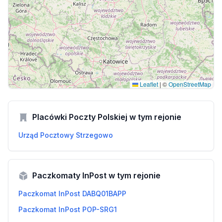
Leaflet
|
©
OpenStreetMap
Placówki Poczty Polskiej w tym rejonie
Urząd Pocztowy Strzegowo
Paczkomaty InPost w tym rejonie
Paczkomat InPost DABQ01BAPP
Paczkomat InPost POP-SRG1