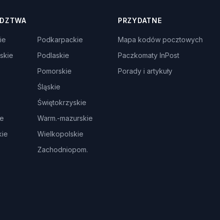
DZTWA
PRZYDATNE
ie
Podkarpackie
Mapa kodów pocztowych
skie
Podlaskie
Paczkomaty InPost
Pomorskie
Porady i artykuły
Śląskie
Świętokrzyskie
ie
Warm.-mazurskie
ie
Wielkopolskie
Zachodniopom.