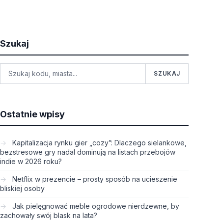
Szukaj
SZUKAJ
Ostatnie wpisy
Kapitalizacja rynku gier „cozy”: Dlaczego sielankowe,
bezstresowe gry nadal dominują na listach przebojów
indie w 2026 roku?
Netflix w prezencie – prosty sposób na ucieszenie
bliskiej osoby
Jak pielęgnować meble ogrodowe nierdzewne, by
zachowały swój blask na lata?