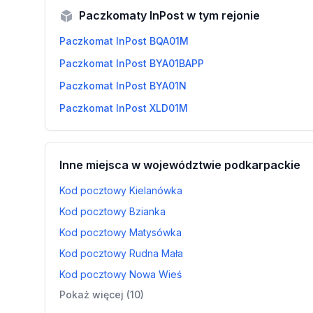
Paczkomaty InPost w tym rejonie
Paczkomat InPost BQA01M
Paczkomat InPost BYA01BAPP
Paczkomat InPost BYA01N
Paczkomat InPost XLD01M
Inne miejsca w województwie podkarpackie
Kod pocztowy Kielanówka
Kod pocztowy Bzianka
Kod pocztowy Matysówka
Kod pocztowy Rudna Mała
Kod pocztowy Nowa Wieś
Pokaż więcej (10)