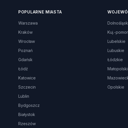
POPULARNE MIASTA
WOJEWÓ
Warszawa
Dolnośląsk
Kraków
Kuj.-pomor
Wrocław
Lubelskie
Poznań
Lubuskie
Gdańsk
Łódzkie
Łódź
Małopolsk
Katowice
Mazowieck
Szczecin
Opolskie
Lublin
Bydgoszcz
Białystok
Rzeszów