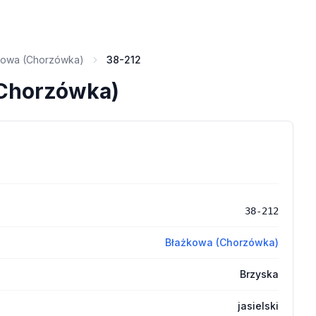
kowa (Chorzówka)
38-212
(Chorzówka)
38-212
Błażkowa (Chorzówka)
Brzyska
jasielski