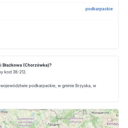
podkarpackie
ci Błażkowa (Chorzówka)?
y kod 38-212.
 województwie podkarpackie, w gminie Brzyska, w