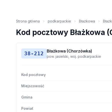
Strona główna
podkarpackie
Błażkowa
Błaż
Kod pocztowy Błażkowa 
Błażkowa (Chorzówka)
38-212
pow. jasielski, woj. podkarpackie
Kod pocztowy
Miejscowość
Gmina
Powiat