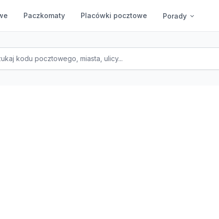
we
Paczkomaty
Placówki pocztowe
Porady