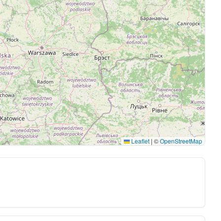
Leaflet
|
©
OpenStreetMap