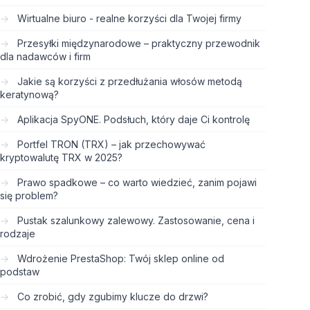
Wirtualne biuro - realne korzyści dla Twojej firmy
Przesyłki międzynarodowe – praktyczny przewodnik
dla nadawców i firm
Jakie są korzyści z przedłużania włosów metodą
keratynową?
Aplikacja SpyONE. Podsłuch, który daje Ci kontrolę
Portfel TRON (TRX) – jak przechowywać
kryptowalutę TRX w 2025?
Prawo spadkowe – co warto wiedzieć, zanim pojawi
się problem?
Pustak szalunkowy zalewowy. Zastosowanie, cena i
rodzaje
Wdrożenie PrestaShop: Twój sklep online od
podstaw
Co zrobić, gdy zgubimy klucze do drzwi?