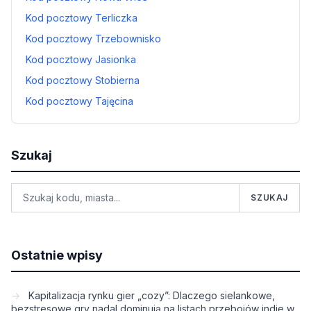
Kod pocztowy Terliczka
Kod pocztowy Trzebownisko
Kod pocztowy Jasionka
Kod pocztowy Stobierna
Kod pocztowy Tajęcina
Szukaj
SZUKAJ
Ostatnie wpisy
Kapitalizacja rynku gier „cozy”: Dlaczego sielankowe,
bezstresowe gry nadal dominują na listach przebojów indie w