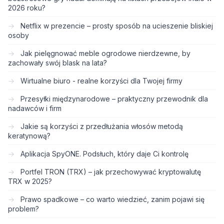
2026 roku?
Netflix w prezencie – prosty sposób na ucieszenie bliskiej
osoby
Jak pielęgnować meble ogrodowe nierdzewne, by
zachowały swój blask na lata?
Wirtualne biuro - realne korzyści dla Twojej firmy
Przesyłki międzynarodowe – praktyczny przewodnik dla
nadawców i firm
Jakie są korzyści z przedłużania włosów metodą
keratynową?
Aplikacja SpyONE. Podsłuch, który daje Ci kontrolę
Portfel TRON (TRX) – jak przechowywać kryptowalutę
TRX w 2025?
Prawo spadkowe – co warto wiedzieć, zanim pojawi się
problem?