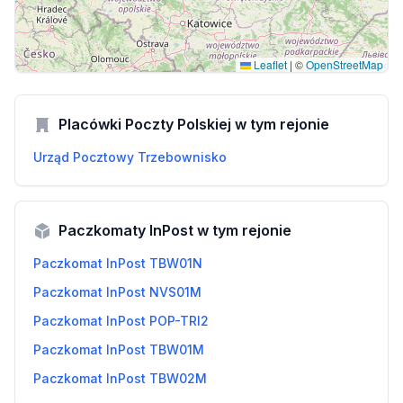
Leaflet
|
©
OpenStreetMap
Placówki Poczty Polskiej w tym rejonie
Urząd Pocztowy Trzebownisko
Paczkomaty InPost w tym rejonie
Paczkomat InPost TBW01N
Paczkomat InPost NVS01M
Paczkomat InPost POP-TRI2
Paczkomat InPost TBW01M
Paczkomat InPost TBW02M