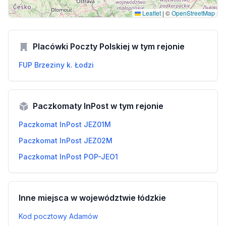
Leaflet
|
©
OpenStreetMap
Placówki Poczty Polskiej w tym rejonie
FUP Brzeziny k. Łodzi
Paczkomaty InPost w tym rejonie
Paczkomat InPost JEZ01M
Paczkomat InPost JEZ02M
Paczkomat InPost POP-JEO1
Inne miejsca w województwie łódzkie
Kod pocztowy Adamów