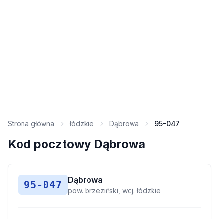
Strona główna
łódzkie
Dąbrowa
95-047
Kod pocztowy Dąbrowa
Dąbrowa
95-047
pow. brzeziński, woj. łódzkie