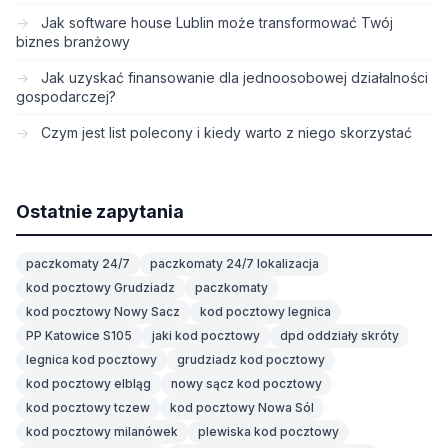
Jak software house Lublin może transformować Twój
biznes branżowy
Jak uzyskać finansowanie dla jednoosobowej działalności
gospodarczej?
Czym jest list polecony i kiedy warto z niego skorzystać
Ostatnie zapytania
paczkomaty 24/7
paczkomaty 24/7 lokalizacja
kod pocztowy Grudziadz
paczkomaty
kod pocztowy Nowy Sacz
kod pocztowy legnica
PP Katowice S105
jaki kod pocztowy
dpd oddziały skróty
legnica kod pocztowy
grudziadz kod pocztowy
kod pocztowy elbląg
nowy sącz kod pocztowy
kod pocztowy tczew
kod pocztowy Nowa Sól
kod pocztowy milanówek
plewiska kod pocztowy