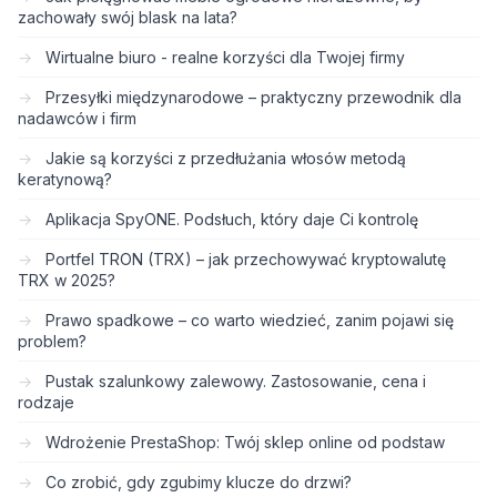
zachowały swój blask na lata?
Wirtualne biuro - realne korzyści dla Twojej firmy
Przesyłki międzynarodowe – praktyczny przewodnik dla
nadawców i firm
Jakie są korzyści z przedłużania włosów metodą
keratynową?
Aplikacja SpyONE. Podsłuch, który daje Ci kontrolę
Portfel TRON (TRX) – jak przechowywać kryptowalutę
TRX w 2025?
Prawo spadkowe – co warto wiedzieć, zanim pojawi się
problem?
Pustak szalunkowy zalewowy. Zastosowanie, cena i
rodzaje
Wdrożenie PrestaShop: Twój sklep online od podstaw
Co zrobić, gdy zgubimy klucze do drzwi?