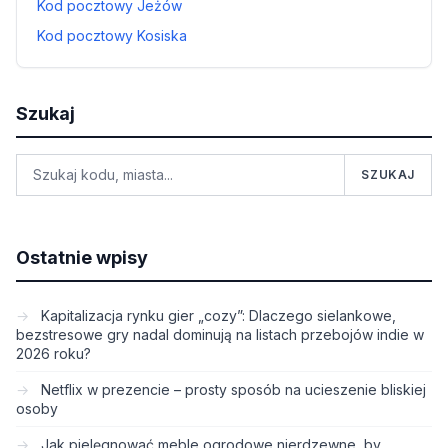
Kod pocztowy Jeżów
Kod pocztowy Kosiska
Szukaj
SZUKAJ
Ostatnie wpisy
Kapitalizacja rynku gier „cozy”: Dlaczego sielankowe,
bezstresowe gry nadal dominują na listach przebojów indie w
2026 roku?
Netflix w prezencie – prosty sposób na ucieszenie bliskiej
osoby
Jak pielęgnować meble ogrodowe nierdzewne, by