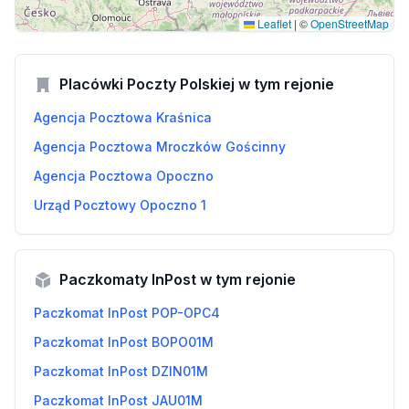
Leaflet
|
©
OpenStreetMap
Placówki Poczty Polskiej w tym rejonie
Agencja Pocztowa Kraśnica
Agencja Pocztowa Mroczków Gościnny
Agencja Pocztowa Opoczno
Urząd Pocztowy Opoczno 1
Paczkomaty InPost w tym rejonie
Paczkomat InPost POP-OPC4
Paczkomat InPost BOPO01M
Paczkomat InPost DZIN01M
Paczkomat InPost JAU01M