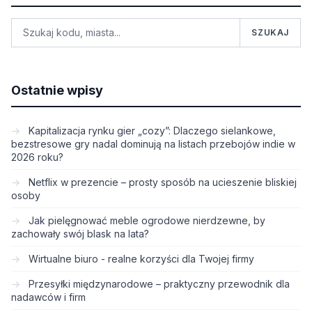
SZUKAJ
Ostatnie wpisy
Kapitalizacja rynku gier „cozy”: Dlaczego sielankowe,
bezstresowe gry nadal dominują na listach przebojów indie w
2026 roku?
Netflix w prezencie – prosty sposób na ucieszenie bliskiej
osoby
Jak pielęgnować meble ogrodowe nierdzewne, by
zachowały swój blask na lata?
Wirtualne biuro - realne korzyści dla Twojej firmy
Przesyłki międzynarodowe – praktyczny przewodnik dla
nadawców i firm