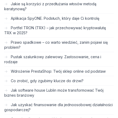
Jakie są korzyści z przedłużania włosów metodą
keratynową?
Aplikacja SpyONE. Podsłuch, który daje Ci kontrolę
Portfel TRON (TRX) – jak przechowywać kryptowalutę
TRX w 2025?
Prawo spadkowe – co warto wiedzieć, zanim pojawi się
problem?
Pustak szalunkowy zalewowy. Zastosowanie, cena i
rodzaje
Wdrożenie PrestaShop: Twój sklep online od podstaw
Co zrobić, gdy zgubimy klucze do drzwi?
Jak software house Lublin może transformować Twój
biznes branżowy
Jak uzyskać finansowanie dla jednoosobowej działalności
gospodarczej?