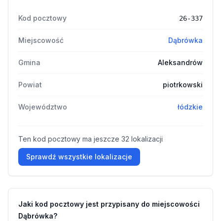
Kod pocztowy
26-337
Miejscowość
Dąbrówka
Gmina
Aleksandrów
Powiat
piotrkowski
Województwo
łódzkie
Ten kod pocztowy ma jeszcze 32 lokalizacji
Sprawdź wszystkie lokalizacje
Jaki kod pocztowy jest przypisany do miejscowości
Dąbrówka?