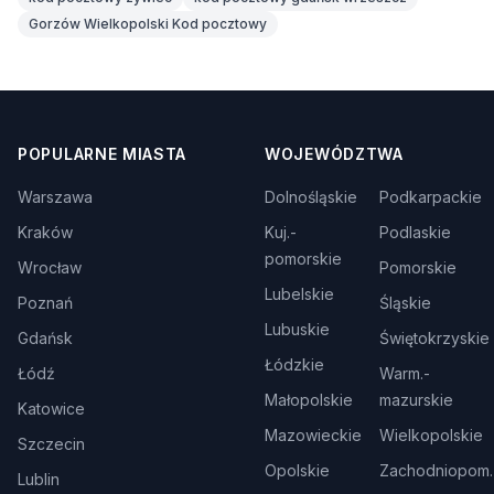
Gorzów Wielkopolski Kod pocztowy
POPULARNE MIASTA
WOJEWÓDZTWA
Warszawa
Dolnośląskie
Podkarpackie
Kraków
Kuj.-
Podlaskie
pomorskie
Wrocław
Pomorskie
Lubelskie
Poznań
Śląskie
Lubuskie
Gdańsk
Świętokrzyskie
Łódzkie
Łódź
Warm.-
Małopolskie
mazurskie
Katowice
Mazowieckie
Wielkopolskie
Szczecin
Opolskie
Zachodniopom.
Lublin