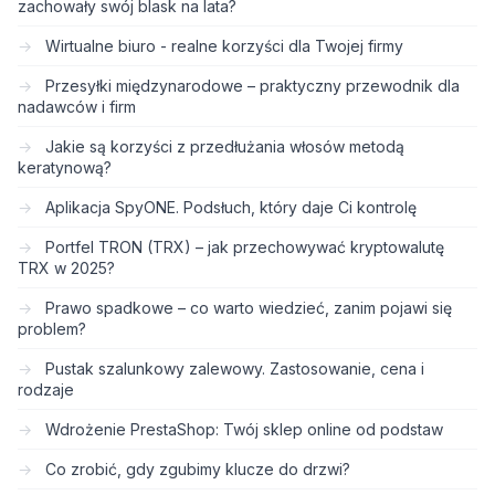
zachowały swój blask na lata?
Wirtualne biuro - realne korzyści dla Twojej firmy
Przesyłki międzynarodowe – praktyczny przewodnik dla
nadawców i firm
Jakie są korzyści z przedłużania włosów metodą
keratynową?
Aplikacja SpyONE. Podsłuch, który daje Ci kontrolę
Portfel TRON (TRX) – jak przechowywać kryptowalutę
TRX w 2025?
Prawo spadkowe – co warto wiedzieć, zanim pojawi się
problem?
Pustak szalunkowy zalewowy. Zastosowanie, cena i
rodzaje
Wdrożenie PrestaShop: Twój sklep online od podstaw
Co zrobić, gdy zgubimy klucze do drzwi?