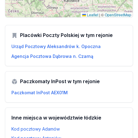
Leaflet
|
©
OpenStreetMap
Placówki Poczty Polskiej w tym rejonie
Urząd Pocztowy Aleksandrów k. Opoczna
Agencja Pocztowa Dąbrowa n. Czarną
Paczkomaty InPost w tym rejonie
Paczkomat InPost AEX01M
Inne miejsca w województwie łódzkie
Kod pocztowy Adamów