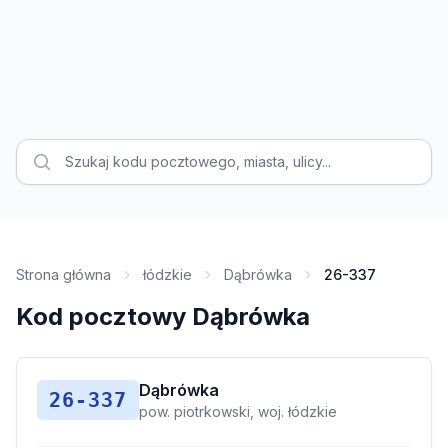
Strona główna
łódzkie
Dąbrówka
26-337
Kod pocztowy Dąbrówka
Dąbrówka
26-337
pow. piotrkowski, woj. łódzkie