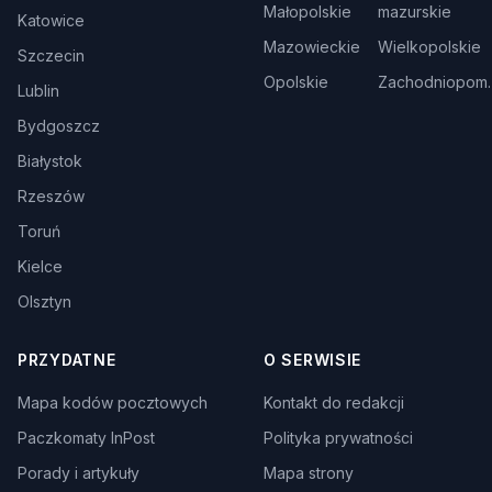
Małopolskie
mazurskie
Katowice
Mazowieckie
Wielkopolskie
Szczecin
Opolskie
Zachodniopom.
Lublin
Bydgoszcz
Białystok
Rzeszów
Toruń
Kielce
Olsztyn
PRZYDATNE
O SERWISIE
Mapa kodów pocztowych
Kontakt do redakcji
Paczkomaty InPost
Polityka prywatności
Porady i artykuły
Mapa strony