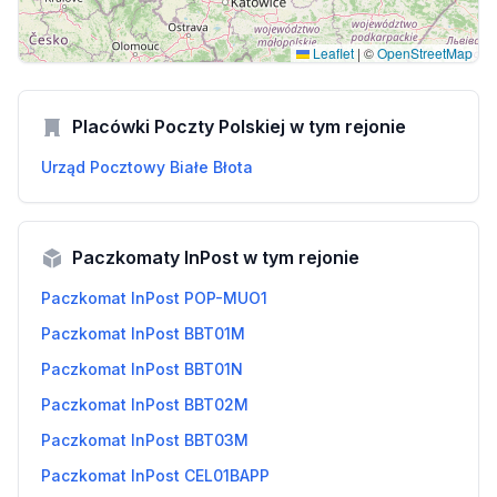
Leaflet
|
©
OpenStreetMap
Placówki Poczty Polskiej w tym rejonie
Urząd Pocztowy Białe Błota
Paczkomaty InPost w tym rejonie
Paczkomat InPost POP-MUO1
Paczkomat InPost BBT01M
Paczkomat InPost BBT01N
Paczkomat InPost BBT02M
Paczkomat InPost BBT03M
Paczkomat InPost CEL01BAPP