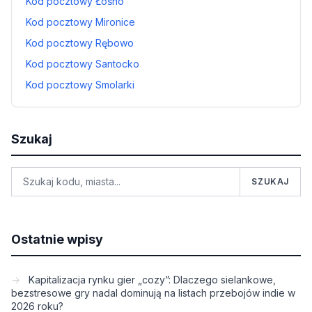
Kod pocztowy Łośno
Kod pocztowy Mironice
Kod pocztowy Rębowo
Kod pocztowy Santocko
Kod pocztowy Smolarki
Szukaj
SZUKAJ
Ostatnie wpisy
Kapitalizacja rynku gier „cozy”: Dlaczego sielankowe,
bezstresowe gry nadal dominują na listach przebojów indie w
2026 roku?