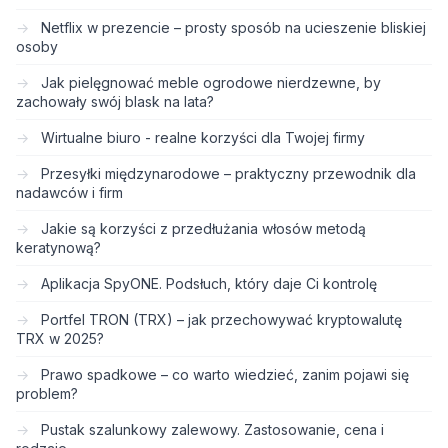
Netflix w prezencie – prosty sposób na ucieszenie bliskiej
osoby
Jak pielęgnować meble ogrodowe nierdzewne, by
zachowały swój blask na lata?
Wirtualne biuro - realne korzyści dla Twojej firmy
Przesyłki międzynarodowe – praktyczny przewodnik dla
nadawców i firm
Jakie są korzyści z przedłużania włosów metodą
keratynową?
Aplikacja SpyONE. Podsłuch, który daje Ci kontrolę
Portfel TRON (TRX) – jak przechowywać kryptowalutę
TRX w 2025?
Prawo spadkowe – co warto wiedzieć, zanim pojawi się
problem?
Pustak szalunkowy zalewowy. Zastosowanie, cena i