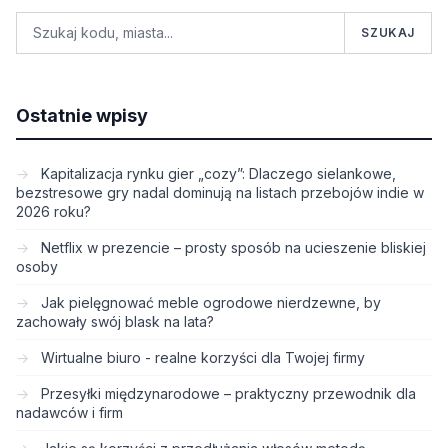
SZUKAJ
Ostatnie wpisy
Kapitalizacja rynku gier „cozy”: Dlaczego sielankowe,
bezstresowe gry nadal dominują na listach przebojów indie w
2026 roku?
Netflix w prezencie – prosty sposób na ucieszenie bliskiej
osoby
Jak pielęgnować meble ogrodowe nierdzewne, by
zachowały swój blask na lata?
Wirtualne biuro - realne korzyści dla Twojej firmy
Przesyłki międzynarodowe – praktyczny przewodnik dla
nadawców i firm