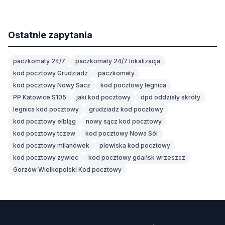
Ostatnie zapytania
paczkomaty 24/7
paczkomaty 24/7 lokalizacja
kod pocztowy Grudziadz
paczkomaty
kod pocztowy Nowy Sacz
kod pocztowy legnica
PP Katowice S105
jaki kod pocztowy
dpd oddziały skróty
legnica kod pocztowy
grudziadz kod pocztowy
kod pocztowy elbląg
nowy sącz kod pocztowy
kod pocztowy tczew
kod pocztowy Nowa Sól
kod pocztowy milanówek
plewiska kod pocztowy
kod pocztowy zywiec
kod pocztowy gdańsk wrzeszcz
Gorzów Wielkopolski Kod pocztowy