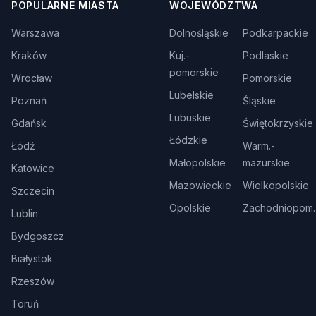
POPULARNE MIASTA
WOJEWÓDZTWA
Warszawa
Dolnośląskie
Podkarpackie
Kraków
Kuj.-
Podlaskie
pomorskie
Wrocław
Pomorskie
Lubelskie
Poznań
Śląskie
Lubuskie
Gdańsk
Świętokrzyskie
Łódzkie
Łódź
Warm.-
Małopolskie
mazurskie
Katowice
Mazowieckie
Wielkopolskie
Szczecin
Opolskie
Zachodniopom.
Lublin
Bydgoszcz
Białystok
Rzeszów
Toruń