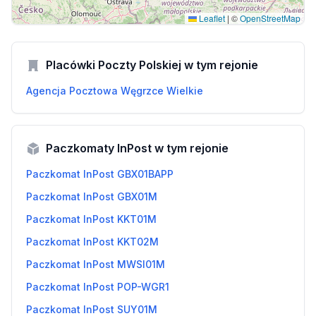
Leaflet
|
©
OpenStreetMap
Placówki Poczty Polskiej w tym rejonie
Agencja Pocztowa Węgrzce Wielkie
Paczkomaty InPost w tym rejonie
Paczkomat InPost GBX01BAPP
Paczkomat InPost GBX01M
Paczkomat InPost KKT01M
Paczkomat InPost KKT02M
Paczkomat InPost MWSI01M
Paczkomat InPost POP-WGR1
Paczkomat InPost SUY01M