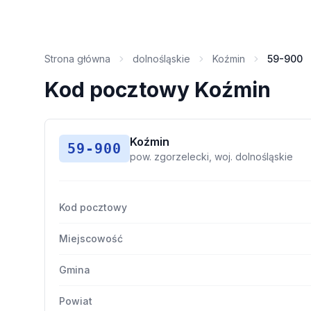
Strona główna
dolnośląskie
Koźmin
59-900
Kod pocztowy Koźmin
Koźmin
59-900
pow. zgorzelecki, woj. dolnośląskie
Kod pocztowy
Miejscowość
Gmina
Powiat