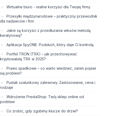
Wirtualne biuro - realne korzyści dla Twojej firmy
Przesyłki międzynarodowe – praktyczny przewodnik
dla nadawców i firm
Jakie są korzyści z przedłużania włosów metodą
keratynową?
Aplikacja SpyONE. Podsłuch, który daje Ci kontrolę
Portfel TRON (TRX) – jak przechowywać
kryptowalutę TRX w 2025?
Prawo spadkowe – co warto wiedzieć, zanim pojawi
się problem?
Pustak szalunkowy zalewowy. Zastosowanie, cena i
rodzaje
Wdrożenie PrestaShop: Twój sklep online od
podstaw
Co zrobić, gdy zgubimy klucze do drzwi?