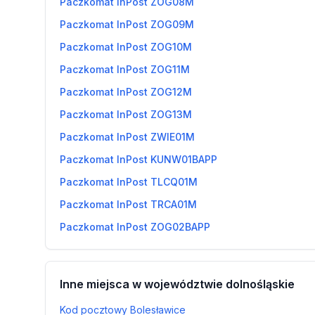
Paczkomat InPost ZOG08M
Paczkomat InPost ZOG09M
Paczkomat InPost ZOG10M
Paczkomat InPost ZOG11M
Paczkomat InPost ZOG12M
Paczkomat InPost ZOG13M
Paczkomat InPost ZWIE01M
Paczkomat InPost KUNW01BAPP
Paczkomat InPost TLCQ01M
Paczkomat InPost TRCA01M
Paczkomat InPost ZOG02BAPP
Inne miejsca w województwie dolnośląskie
Kod pocztowy Bolesławice