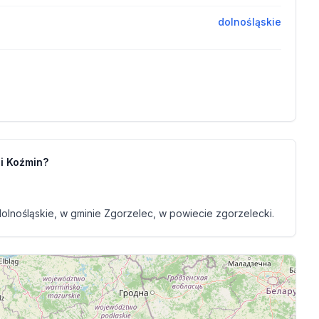
dolnośląskie
i Koźmin?
lnośląskie, w gminie Zgorzelec, w powiecie zgorzelecki.