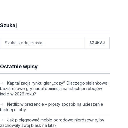
Szukaj
SZUKAJ
Ostatnie wpisy
Kapitalizacja rynku gier „cozy”: Dlaczego sielankowe,
bezstresowe gry nadal dominują na listach przebojów
indie w 2026 roku?
Netflix w prezencie – prosty sposób na ucieszenie
bliskiej osoby
Jak pielęgnować meble ogrodowe nierdzewne, by
zachowały swój blask na lata?