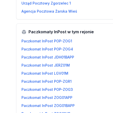
Urząd Pocztowy Zgorzelec 1
Agencja Pocztowa Żarska Wieś
Paczkomaty InPost w tym rejonie
Paczkomat InPost POP-ZOG1
Paczkomat InPost POP-ZOG4
Paczkomat InPost JDH01BAPP
Paczkomat InPost JERZ01M
Paczkomat InPost LGV01M
Paczkomat InPost POP-ZGR1
Paczkomat InPost POP-ZOG3
Paczkomat InPost ZOG01APP
Paczkomat InPost ZOG01BAPP