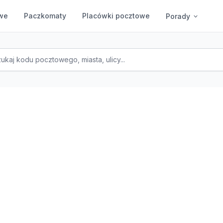
we
Paczkomaty
Placówki pocztowe
Porady