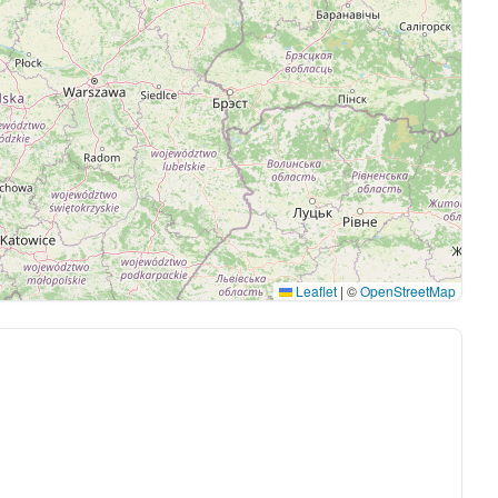
Leaflet
|
©
OpenStreetMap