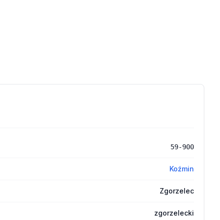
59-900
Koźmin
Zgorzelec
zgorzelecki