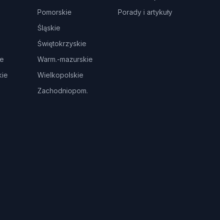
Pomorskie
Porady i artykuły
Śląskie
Świętokrzyskie
ie
Warm.-mazurskie
ie
Wielkopolskie
Zachodniopom.