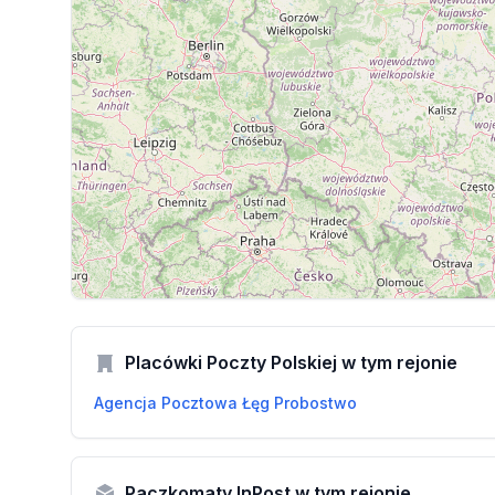
Placówki Poczty Polskiej w tym rejonie
Agencja Pocztowa Łęg Probostwo
Paczkomaty InPost w tym rejonie