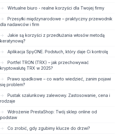
Wirtualne biuro - realne korzyści dla Twojej firmy
Przesyłki międzynarodowe – praktyczny przewodnik
dla nadawców i firm
Jakie są korzyści z przedłużania włosów metodą
keratynową?
Aplikacja SpyONE. Podsłuch, który daje Ci kontrolę
Portfel TRON (TRX) – jak przechowywać
kryptowalutę TRX w 2025?
Prawo spadkowe – co warto wiedzieć, zanim pojawi
się problem?
Pustak szalunkowy zalewowy. Zastosowanie, cena i
rodzaje
Wdrożenie PrestaShop: Twój sklep online od
podstaw
Co zrobić, gdy zgubimy klucze do drzwi?