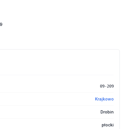
9
09-209
Krajkowo
Drobin
płocki