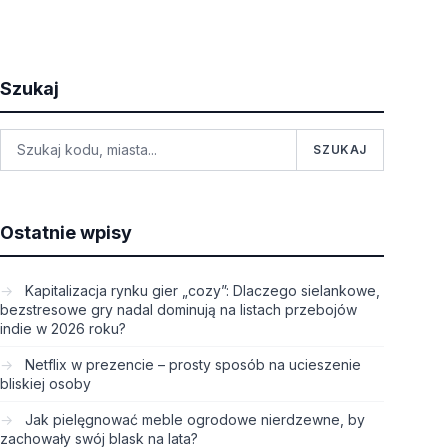
Szukaj
SZUKAJ
Ostatnie wpisy
Kapitalizacja rynku gier „cozy”: Dlaczego sielankowe,
bezstresowe gry nadal dominują na listach przebojów
indie w 2026 roku?
Netflix w prezencie – prosty sposób na ucieszenie
bliskiej osoby
Jak pielęgnować meble ogrodowe nierdzewne, by
zachowały swój blask na lata?