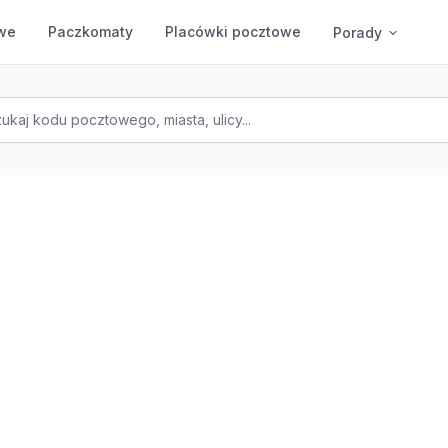
we
Paczkomaty
Placówki pocztowe
Porady