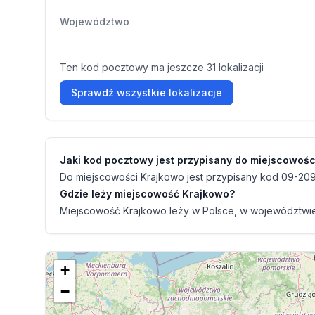
Województwo
Ten kod pocztowy ma jeszcze 31 lokalizacji
Sprawdź wszystkie lokalizacje
Jaki kod pocztowy jest przypisany do miejscowoś
Do miejscowości Krajkowo jest przypisany kod 09-209
Gdzie leży miejscowość Krajkowo?
Miejscowość Krajkowo leży w Polsce, w województwie 
+
−