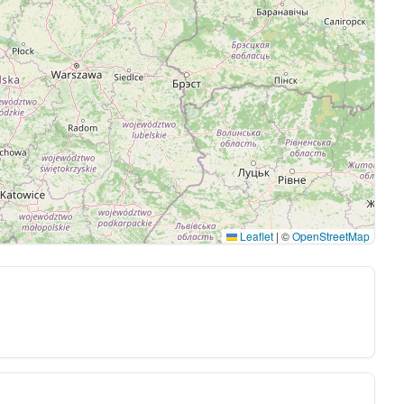
Leaflet
|
©
OpenStreetMap