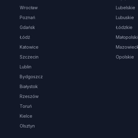
Wrocław
Lubelskie
Poznań
Lubuskie
Gdańsk
Łódzkie
Łódź
Małopolsk
Katowice
Mazowieck
Szczecin
Opolskie
Lublin
Bydgoszcz
Białystok
Rzeszów
Toruń
Kielce
Olsztyn