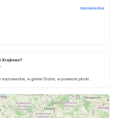
mazowieckie
ci Krajkowo?
.
mazowieckie, w gminie Drobin, w powiecie płocki.