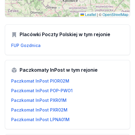
Leaflet
|
©
OpenStreetMap
Placówki Poczty Polskiej w tym rejonie
FUP Gozdnica
Paczkomaty InPost w tym rejonie
Paczkomat InPost PIOR02M
Paczkomat InPost POP-PWO1
Paczkomat InPost PXR01M
Paczkomat InPost PXR02M
Paczkomat InPost LPNA01M