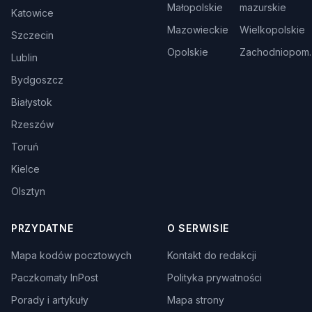
Małopolskie
mazurskie
Katowice
Mazowieckie
Wielkopolskie
Szczecin
Opolskie
Zachodniopom.
Lublin
Bydgoszcz
Białystok
Rzeszów
Toruń
Kielce
Olsztyn
PRZYDATNE
O SERWISIE
Mapa kodów pocztowych
Kontakt do redakcji
Paczkomaty InPost
Polityka prywatności
Porady i artykuły
Mapa strony