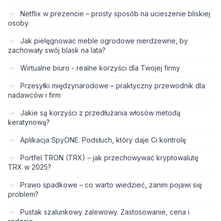
Netflix w prezencie – prosty sposób na ucieszenie bliskiej
osoby
Jak pielęgnować meble ogrodowe nierdzewne, by
zachowały swój blask na lata?
Wirtualne biuro - realne korzyści dla Twojej firmy
Przesyłki międzynarodowe – praktyczny przewodnik dla
nadawców i firm
Jakie są korzyści z przedłużania włosów metodą
keratynową?
Aplikacja SpyONE. Podsłuch, który daje Ci kontrolę
Portfel TRON (TRX) – jak przechowywać kryptowalutę
TRX w 2025?
Prawo spadkowe – co warto wiedzieć, zanim pojawi się
problem?
Pustak szalunkowy zalewowy. Zastosowanie, cena i