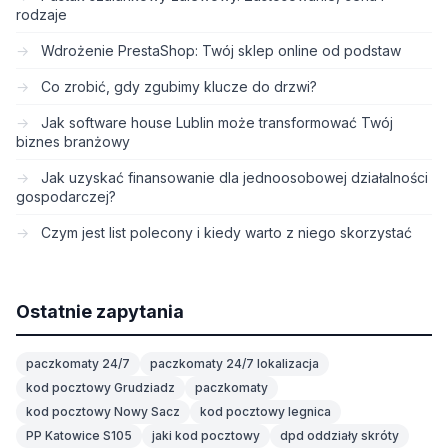
rodzaje
Wdrożenie PrestaShop: Twój sklep online od podstaw
Co zrobić, gdy zgubimy klucze do drzwi?
Jak software house Lublin może transformować Twój
biznes branżowy
Jak uzyskać finansowanie dla jednoosobowej działalności
gospodarczej?
Czym jest list polecony i kiedy warto z niego skorzystać
Ostatnie zapytania
paczkomaty 24/7
paczkomaty 24/7 lokalizacja
kod pocztowy Grudziadz
paczkomaty
kod pocztowy Nowy Sacz
kod pocztowy legnica
PP Katowice S105
jaki kod pocztowy
dpd oddziały skróty