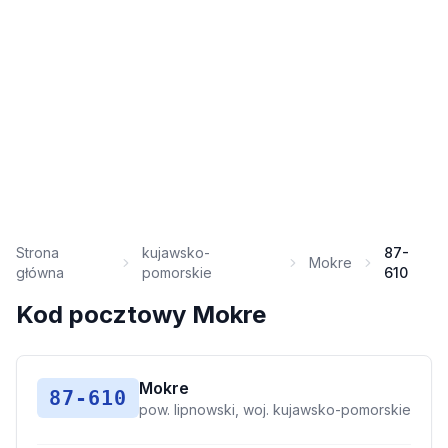
Strona
kujawsko-
87-
Mokre
główna
pomorskie
610
Kod pocztowy Mokre
Mokre
87-610
pow. lipnowski, woj. kujawsko-pomorskie