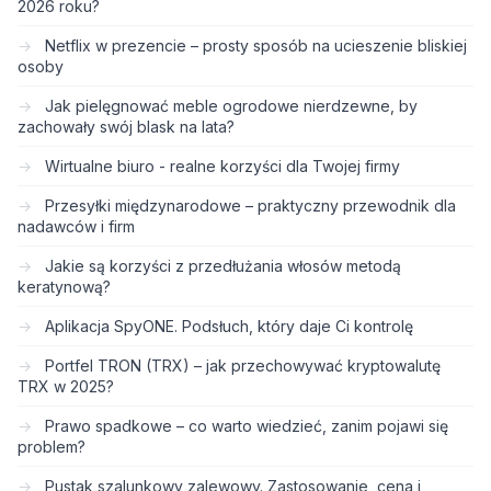
2026 roku?
Netflix w prezencie – prosty sposób na ucieszenie bliskiej
osoby
Jak pielęgnować meble ogrodowe nierdzewne, by
zachowały swój blask na lata?
Wirtualne biuro - realne korzyści dla Twojej firmy
Przesyłki międzynarodowe – praktyczny przewodnik dla
nadawców i firm
Jakie są korzyści z przedłużania włosów metodą
keratynową?
Aplikacja SpyONE. Podsłuch, który daje Ci kontrolę
Portfel TRON (TRX) – jak przechowywać kryptowalutę
TRX w 2025?
Prawo spadkowe – co warto wiedzieć, zanim pojawi się
problem?
Pustak szalunkowy zalewowy. Zastosowanie, cena i