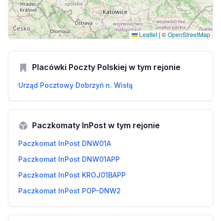
Leaflet
|
©
OpenStreetMap
Placówki Poczty Polskiej w tym rejonie
Urząd Pocztowy Dobrzyń n. Wisłą
Paczkomaty InPost w tym rejonie
Paczkomat InPost DNW01A
Paczkomat InPost DNW01APP
Paczkomat InPost KROJ01BAPP
Paczkomat InPost POP-DNW2