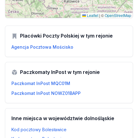
Leaflet
|
©
OpenStreetMap
Placówki Poczty Polskiej w tym rejonie
Agencja Pocztowa Mościsko
Paczkomaty InPost w tym rejonie
Paczkomat InPost MQC01M
Paczkomat InPost NOWZ01BAPP
Inne miejsca w województwie dolnośląskie
Kod pocztowy Bolesławice