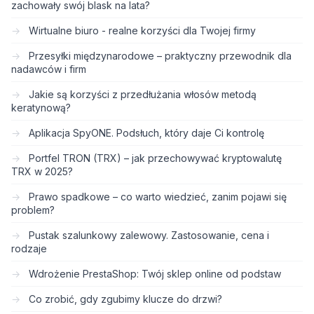
zachowały swój blask na lata?
Wirtualne biuro - realne korzyści dla Twojej firmy
Przesyłki międzynarodowe – praktyczny przewodnik dla
nadawców i firm
Jakie są korzyści z przedłużania włosów metodą
keratynową?
Aplikacja SpyONE. Podsłuch, który daje Ci kontrolę
Portfel TRON (TRX) – jak przechowywać kryptowalutę
TRX w 2025?
Prawo spadkowe – co warto wiedzieć, zanim pojawi się
problem?
Pustak szalunkowy zalewowy. Zastosowanie, cena i
rodzaje
Wdrożenie PrestaShop: Twój sklep online od podstaw
Co zrobić, gdy zgubimy klucze do drzwi?