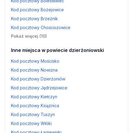
Kod pocztowy Bolesławiec
Kod pocztowy Bożejowice
Kod pocztowy Brzeźnik
Kod pocztowy Chościszowice
Pokaż więcej (10)
Inne miejsca w powiecie dzierżoniowski
Kod pocztowy Mościsko
Kod pocztowy Nowizna
Kod pocztowy Dzierżoniów
Kod pocztowy Jędrzejowice
Kod pocztowy Kiełczyn
Kod pocztowy Książnica
Kod pocztowy Tuszyn
Kod pocztowy Włóki
Kod pocztowy Łagiewniki