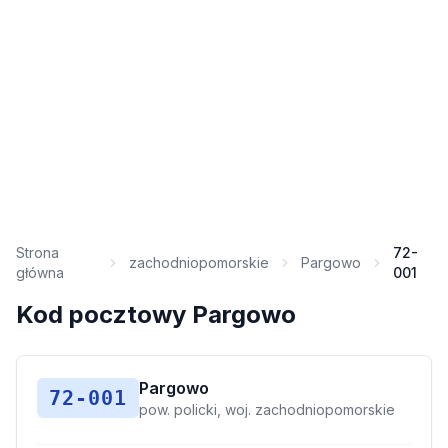
Strona
72-
zachodniopomorskie
Pargowo
główna
001
Kod pocztowy Pargowo
Pargowo
72-001
pow. policki, woj. zachodniopomorskie