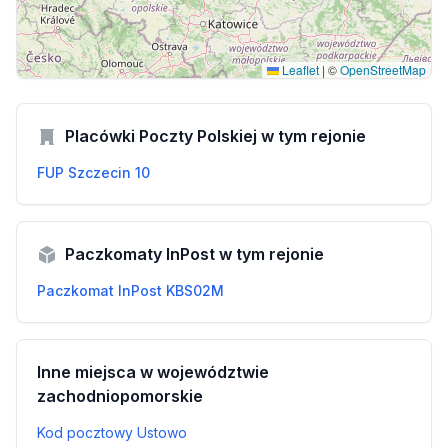
Leaflet
|
©
OpenStreetMap
Placówki Poczty Polskiej w tym rejonie
FUP Szczecin 10
Paczkomaty InPost w tym rejonie
Paczkomat InPost KBS02M
Inne miejsca w województwie
zachodniopomorskie
Kod pocztowy Ustowo