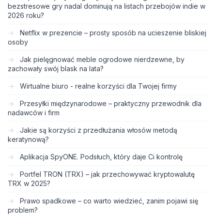
bezstresowe gry nadal dominują na listach przebojów indie w
2026 roku?
Netflix w prezencie – prosty sposób na ucieszenie bliskiej
osoby
Jak pielęgnować meble ogrodowe nierdzewne, by
zachowały swój blask na lata?
Wirtualne biuro - realne korzyści dla Twojej firmy
Przesyłki międzynarodowe – praktyczny przewodnik dla
nadawców i firm
Jakie są korzyści z przedłużania włosów metodą
keratynową?
Aplikacja SpyONE. Podsłuch, który daje Ci kontrolę
Portfel TRON (TRX) – jak przechowywać kryptowalutę
TRX w 2025?
Prawo spadkowe – co warto wiedzieć, zanim pojawi się
problem?