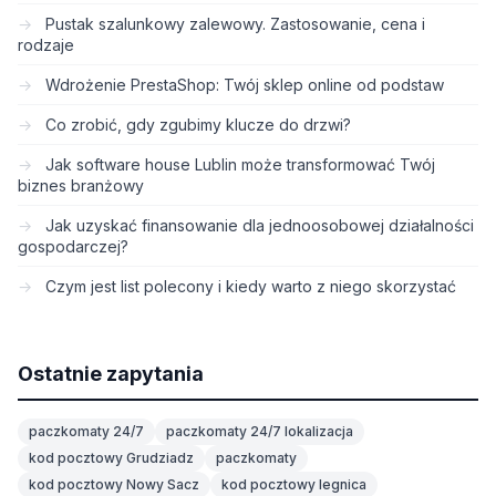
Pustak szalunkowy zalewowy. Zastosowanie, cena i
rodzaje
Wdrożenie PrestaShop: Twój sklep online od podstaw
Co zrobić, gdy zgubimy klucze do drzwi?
Jak software house Lublin może transformować Twój
biznes branżowy
Jak uzyskać finansowanie dla jednoosobowej działalności
gospodarczej?
Czym jest list polecony i kiedy warto z niego skorzystać
Ostatnie zapytania
paczkomaty 24/7
paczkomaty 24/7 lokalizacja
kod pocztowy Grudziadz
paczkomaty
kod pocztowy Nowy Sacz
kod pocztowy legnica