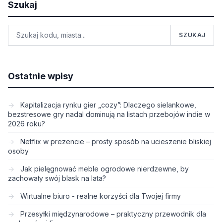
Szukaj
SZUKAJ
Ostatnie wpisy
Kapitalizacja rynku gier „cozy”: Dlaczego sielankowe,
bezstresowe gry nadal dominują na listach przebojów indie w
2026 roku?
Netflix w prezencie – prosty sposób na ucieszenie bliskiej
osoby
Jak pielęgnować meble ogrodowe nierdzewne, by
zachowały swój blask na lata?
Wirtualne biuro - realne korzyści dla Twojej firmy
Przesyłki międzynarodowe – praktyczny przewodnik dla