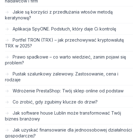
nadawców i firm
Jakie są korzyści z przedłużania włosów metodą
keratynową?
Aplikacja SpyONE. Podsłuch, który daje Ci kontrolę
Portfel TRON (TRX) – jak przechowywać kryptowalutę
TRX w 2025?
Prawo spadkowe – co warto wiedzieć, zanim pojawi się
problem?
Pustak szalunkowy zalewowy. Zastosowanie, cena i
rodzaje
Wdrożenie PrestaShop: Twój sklep online od podstaw
Co zrobić, gdy zgubimy klucze do drzwi?
Jak software house Lublin może transformować Twój
biznes branżowy
Jak uzyskać finansowanie dla jednoosobowej działalności
gospodarczej?