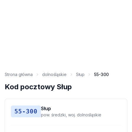
Strona główna
dolnośląskie
Słup
55-300
Kod pocztowy Słup
Słup
55-300
pow. średzki, woj. dolnośląskie