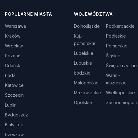
POPULARNE MIASTA
WOJEWÓDZTWA
Warszawa
Dolnośląskie
Podkarpackie
Kraków
Kuj.-
Podlaskie
pomorskie
Wrocław
Pomorskie
Lubelskie
Poznań
Śląskie
Lubuskie
Gdańsk
Świętokrzyskie
Łódzkie
Łódź
Warm.-
Małopolskie
mazurskie
Katowice
Mazowieckie
Wielkopolskie
Szczecin
Opolskie
Zachodniopom.
Lublin
Bydgoszcz
Białystok
Rzeszów