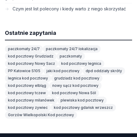
Czym jest list polecony i kiedy warto z niego skorzystać
Ostatnie zapytania
paczkomaty 24/7
paczkomaty 24/7 lokalizacja
kod pocztowy Grudziadz
paczkomaty
kod pocztowy Nowy Sacz
kod pocztowy legnica
PP Katowice S105
jaki kod pocztowy
dpd oddziały skróty
legnica kod pocztowy
grudziadz kod pocztowy
kod pocztowy elbląg
nowy sącz kod pocztowy
kod pocztowy tczew
kod pocztowy Nowa Sól
kod pocztowy milanówek
plewiska kod pocztowy
kod pocztowy zywiec
kod pocztowy gdańsk wrzeszcz
Gorzów Wielkopolski Kod pocztowy