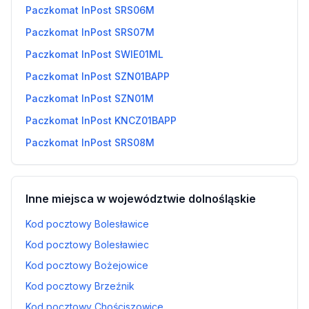
Paczkomat InPost SRS06M
Paczkomat InPost SRS07M
Paczkomat InPost SWIE01ML
Paczkomat InPost SZN01BAPP
Paczkomat InPost SZN01M
Paczkomat InPost KNCZ01BAPP
Paczkomat InPost SRS08M
Inne miejsca w województwie dolnośląskie
Kod pocztowy Bolesławice
Kod pocztowy Bolesławiec
Kod pocztowy Bożejowice
Kod pocztowy Brzeźnik
Kod pocztowy Chościszowice