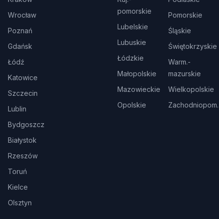
pomorskie
Wrocław
Pomorskie
Lubelskie
Poznań
Śląskie
Lubuskie
Gdańsk
Świętokrzyskie
Łódzkie
Łódź
Warm.-
Małopolskie
mazurskie
Katowice
Mazowieckie
Wielkopolskie
Szczecin
Opolskie
Zachodniopom.
Lublin
Bydgoszcz
Białystok
Rzeszów
Toruń
Kielce
Olsztyn