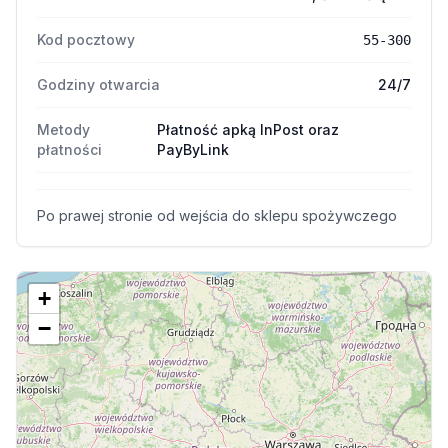
Kod pocztowy
55-300
Godziny otwarcia
24/7
Metody
Płatność apką InPost oraz
płatności
PayByLink
Po prawej stronie od wejścia do sklepu spożywczego
+
−