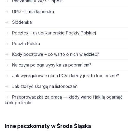
Paczkomaty 24/7 - Inpost
DPD – firma kurierska
Siódemka
Pocztex – usługi kurierskie Poczty Polskiej
Poczta Polska
Kody pocztowe – co warto o nich wiedzieć?
Na czym polega wysyłka za pobraniem?
Jak wyregulować okna PCV i kiedy jest to konieczne?
Jak złożyć skargę na listonosza?
Przeprowadzka za pracą — kiedy warto i jak ją ogarnąć
krok po kroku
Inne paczkomaty w Środa Śląska