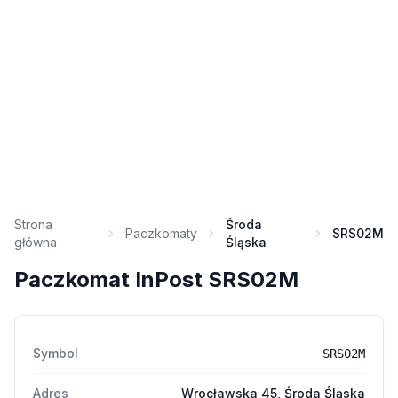
Strona
Środa
Paczkomaty
SRS02M
główna
Śląska
Paczkomat InPost SRS02M
Symbol
SRS02M
Adres
Wrocławska 45, Środa Śląska