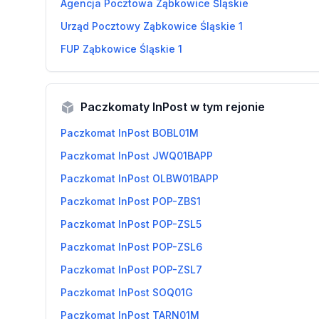
Agencja Pocztowa Ząbkowice Śląskie
Urząd Pocztowy Ząbkowice Śląskie 1
FUP Ząbkowice Śląskie 1
Paczkomaty InPost w tym rejonie
Paczkomat InPost BOBL01M
Paczkomat InPost JWQ01BAPP
Paczkomat InPost OLBW01BAPP
Paczkomat InPost POP-ZBS1
Paczkomat InPost POP-ZSL5
Paczkomat InPost POP-ZSL6
Paczkomat InPost POP-ZSL7
Paczkomat InPost SOQ01G
Paczkomat InPost TARN01M