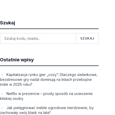
Szukaj
SZUKAJ
Ostatnie wpisy
Kapitalizacja rynku gier „cozy”: Dlaczego sielankowe,
bezstresowe gry nadal dominują na listach przebojów
indie w 2026 roku?
Netflix w prezencie – prosty sposób na ucieszenie
bliskiej osoby
Jak pielęgnować meble ogrodowe nierdzewne, by
zachowały swój blask na lata?