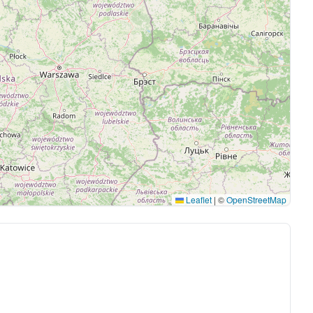
Leaflet
|
©
OpenStreetMap