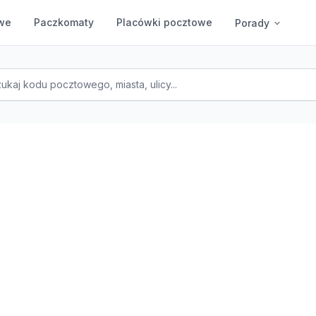
we
Paczkomaty
Placówki pocztowe
Porady