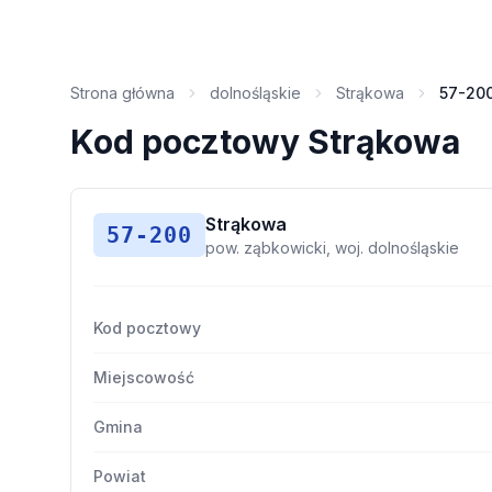
Strona główna
dolnośląskie
Strąkowa
57-20
Kod pocztowy Strąkowa
Strąkowa
57-200
pow. ząbkowicki, woj. dolnośląskie
Kod pocztowy
Miejscowość
Gmina
Powiat