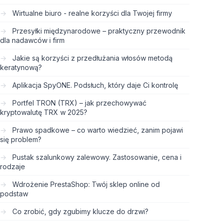
Wirtualne biuro - realne korzyści dla Twojej firmy
Przesyłki międzynarodowe – praktyczny przewodnik
dla nadawców i firm
Jakie są korzyści z przedłużania włosów metodą
keratynową?
Aplikacja SpyONE. Podsłuch, który daje Ci kontrolę
Portfel TRON (TRX) – jak przechowywać
kryptowalutę TRX w 2025?
Prawo spadkowe – co warto wiedzieć, zanim pojawi
się problem?
Pustak szalunkowy zalewowy. Zastosowanie, cena i
rodzaje
Wdrożenie PrestaShop: Twój sklep online od
podstaw
Co zrobić, gdy zgubimy klucze do drzwi?