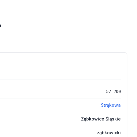
0
57-200
Strąkowa
Ząbkowice Śląskie
ząbkowicki