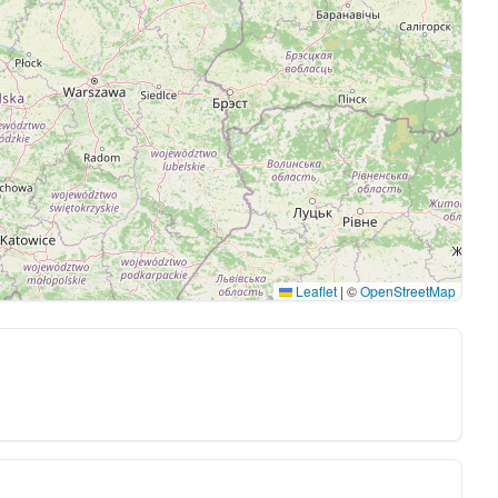
Leaflet
|
©
OpenStreetMap