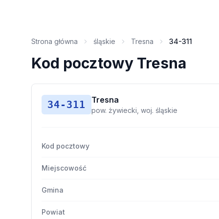
Strona główna
śląskie
Tresna
34-311
Kod pocztowy Tresna
Tresna
34-311
pow. żywiecki, woj. śląskie
Kod pocztowy
Miejscowość
Gmina
Powiat