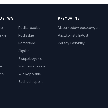
DZTWA
PRZYDATNE
ie
Podkarpackie
Mapa kodów pocztowych
skie
Podlaskie
Paczkomaty InPost
Pomorskie
Porady i artykuły
Śląskie
Świętokrzyskie
ie
Warm.-mazurskie
ie
Wielkopolskie
Zachodniopom.