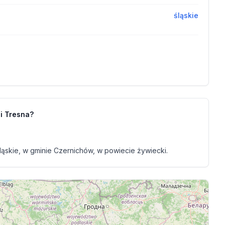
śląskie
i Tresna?
ąskie, w gminie Czernichów, w powiecie żywiecki.