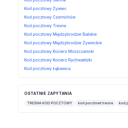
Kod pocztowy Żywiec
Kod pocztowy Czernichów
Kod pocztowy Tresna
Kod pocztowy Międzybrodzie Bialskie
Kod pocztowy Międzybrodzie Żywieckie
Kod pocztowy Kocierz Moszczanicki
Kod pocztowy Kocierz Rychwałdzki
Kod pocztowy Łękawica
OSTATNIE ZAPYTANIA
TRESNA KOD POCZTOWY
kod pocztowt tresna
kod 