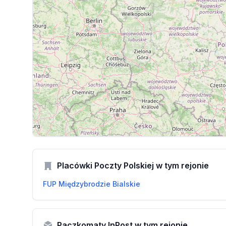
Placówki Poczty Polskiej w tym rejonie
FUP Międzybrodzie Bialskie
Paczkomaty InPost w tym rejonie