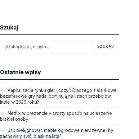
Szukaj
SZUKAJ
Ostatnie wpisy
Kapitalizacja rynku gier „cozy”: Dlaczego sielankowe,
bezstresowe gry nadal dominują na listach przebojów
indie w 2026 roku?
Netflix w prezencie – prosty sposób na ucieszenie
bliskiej osoby
Jak pielęgnować meble ogrodowe nierdzewne, by
zachowały swój blask na lata?