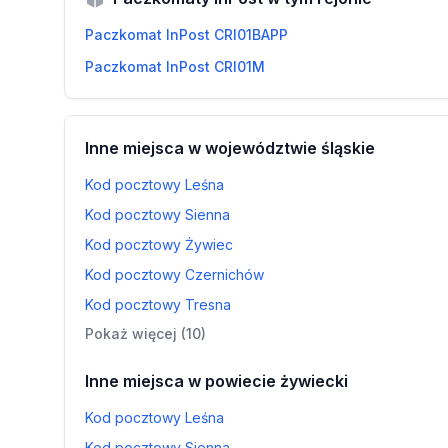
Paczkomat InPost CRI01BAPP
Paczkomat InPost CRI01M
Inne miejsca w województwie śląskie
Kod pocztowy Leśna
Kod pocztowy Sienna
Kod pocztowy Żywiec
Kod pocztowy Czernichów
Kod pocztowy Tresna
Pokaż więcej (10)
Inne miejsca w powiecie żywiecki
Kod pocztowy Leśna
Kod pocztowy Sienna