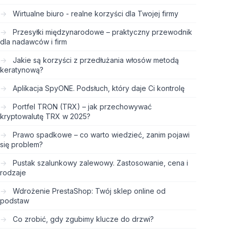
Wirtualne biuro - realne korzyści dla Twojej firmy
Przesyłki międzynarodowe – praktyczny przewodnik
dla nadawców i firm
Jakie są korzyści z przedłużania włosów metodą
keratynową?
Aplikacja SpyONE. Podsłuch, który daje Ci kontrolę
Portfel TRON (TRX) – jak przechowywać
kryptowalutę TRX w 2025?
Prawo spadkowe – co warto wiedzieć, zanim pojawi
się problem?
Pustak szalunkowy zalewowy. Zastosowanie, cena i
rodzaje
Wdrożenie PrestaShop: Twój sklep online od
podstaw
Co zrobić, gdy zgubimy klucze do drzwi?