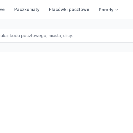
we
Paczkomaty
Placówki pocztowe
Porady