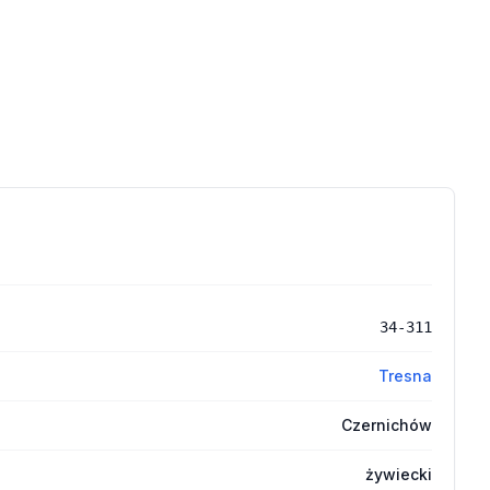
34-311
Tresna
Czernichów
żywiecki