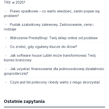
TRX w 2025?
Prawo spadkowe – co warto wiedzieć, zanim pojawi się
problem?
Pustak szalunkowy zalewowy. Zastosowanie, cena i
rodzaje
Wdrożenie PrestaShop: Twój sklep online od podstaw
Co zrobić, gdy zgubimy klucze do drzwi?
Jak software house Lublin może transformować Twój
biznes branżowy
Jak uzyskać finansowanie dla jednoosobowej działalności
gospodarczej?
Czym jest list polecony i kiedy warto z niego skorzystać
Ostatnie zapytania