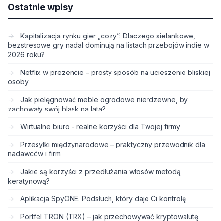
Ostatnie wpisy
Kapitalizacja rynku gier „cozy”: Dlaczego sielankowe,
bezstresowe gry nadal dominują na listach przebojów indie w
2026 roku?
Netflix w prezencie – prosty sposób na ucieszenie bliskiej
osoby
Jak pielęgnować meble ogrodowe nierdzewne, by
zachowały swój blask na lata?
Wirtualne biuro - realne korzyści dla Twojej firmy
Przesyłki międzynarodowe – praktyczny przewodnik dla
nadawców i firm
Jakie są korzyści z przedłużania włosów metodą
keratynową?
Aplikacja SpyONE. Podsłuch, który daje Ci kontrolę
Portfel TRON (TRX) – jak przechowywać kryptowalutę