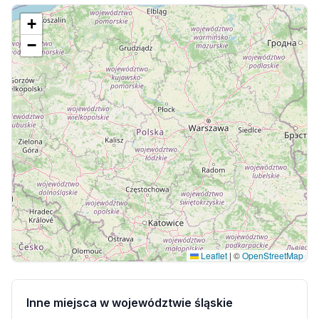
+
−
Leaflet
|
©
OpenStreetMap
Inne miejsca w województwie śląskie