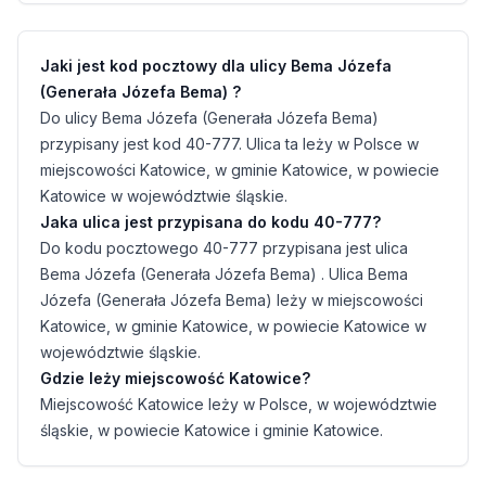
Jaki jest kod pocztowy dla ulicy Bema Józefa
(Generała Józefa Bema) ?
Do ulicy Bema Józefa (Generała Józefa Bema)
przypisany jest kod 40-777. Ulica ta leży w Polsce w
miejscowości Katowice, w gminie Katowice, w powiecie
Katowice w województwie śląskie.
Jaka ulica jest przypisana do kodu 40-777?
Do kodu pocztowego 40-777 przypisana jest ulica
Bema Józefa (Generała Józefa Bema) . Ulica Bema
Józefa (Generała Józefa Bema) leży w miejscowości
Katowice, w gminie Katowice, w powiecie Katowice w
województwie śląskie.
Gdzie leży miejscowość Katowice?
Miejscowość Katowice leży w Polsce, w województwie
śląskie, w powiecie Katowice i gminie Katowice.