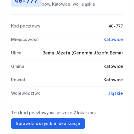
40-777
pow. Katowice, woj. śląskie
Kod pocztowy
40-777
Miejscowość
Katowice
Ulica
Bema Józefa (Generała Józefa Bema)
Gmina
Katowice
Powiat
Katowice
Województwo
śląskie
Ten kod pocztowy ma jeszcze 2 lokalizacji
Sprawdź wszystkie lokalizacje