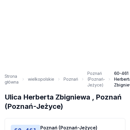
Poznań
60-461 
Strona
wielkopolskie
Poznań
(Poznań-
Herbert
główna
Jeżyce)
Zbigni
Ulica Herberta Zbigniewa , Poznań
(Poznań-Jeżyce)
Poznań (Poznań-Jeżyce)