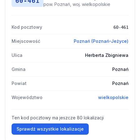
60-461
pow. Poznań, woj. wielkopolskie
Kod pocztowy
60-461
Miejscowość
Poznań (Poznań-Jeżyce)
Ulica
Herberta Zbigniewa
Gmina
Poznań
Powiat
Poznań
Województwo
wielkopolskie
Ten kod pocztowy ma jeszcze 80 lokalizacji
Sprawdź wszystkie lokalizacje