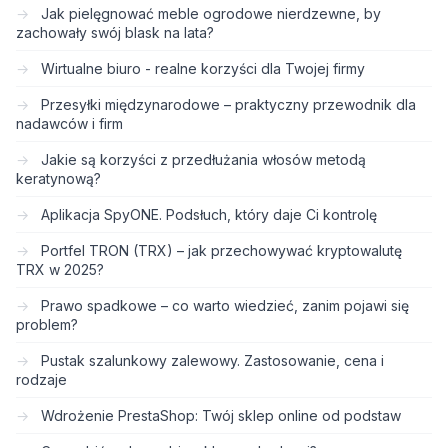
Jak pielęgnować meble ogrodowe nierdzewne, by
zachowały swój blask na lata?
Wirtualne biuro - realne korzyści dla Twojej firmy
Przesyłki międzynarodowe – praktyczny przewodnik dla
nadawców i firm
Jakie są korzyści z przedłużania włosów metodą
keratynową?
Aplikacja SpyONE. Podsłuch, który daje Ci kontrolę
Portfel TRON (TRX) – jak przechowywać kryptowalutę
TRX w 2025?
Prawo spadkowe – co warto wiedzieć, zanim pojawi się
problem?
Pustak szalunkowy zalewowy. Zastosowanie, cena i
rodzaje
Wdrożenie PrestaShop: Twój sklep online od podstaw