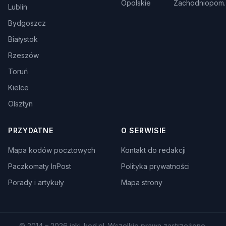
Opolskie
Zachodniopom.
Lublin
Bydgoszcz
Białystok
Rzeszów
Toruń
Kielce
Olsztyn
PRZYDATNE
O SERWISIE
Mapa kodów pocztowych
Kontakt do redakcji
Paczkomaty InPost
Polityka prywatności
Porady i artykuły
Mapa strony
© 2014 – 2026 jaki-kod.pl. Wszelkie prawa zastrzeżone.