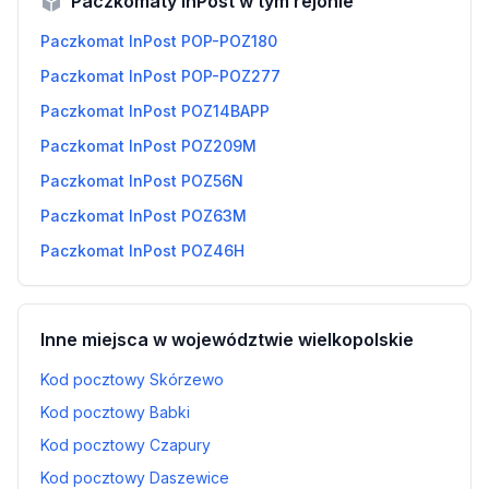
Paczkomaty InPost w tym rejonie
Paczkomat InPost POP-POZ180
Paczkomat InPost POP-POZ277
Paczkomat InPost POZ14BAPP
Paczkomat InPost POZ209M
Paczkomat InPost POZ56N
Paczkomat InPost POZ63M
Paczkomat InPost POZ46H
Inne miejsca w województwie wielkopolskie
Kod pocztowy Skórzewo
Kod pocztowy Babki
Kod pocztowy Czapury
Kod pocztowy Daszewice