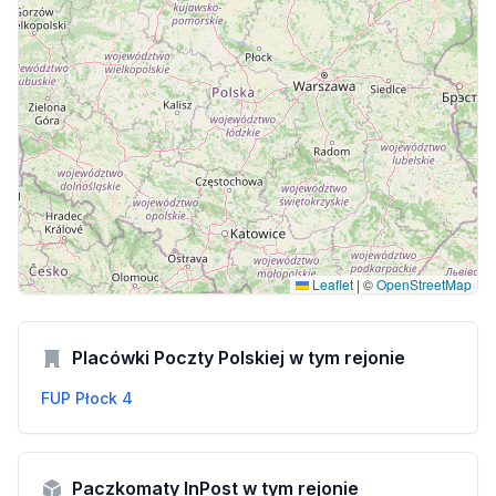
Leaflet
|
©
OpenStreetMap
Placówki Poczty Polskiej w tym rejonie
FUP Płock 4
Paczkomaty InPost w tym rejonie