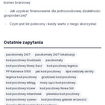
biznes branżowy
Jak uzyskać finansowanie dla jednoosobowej działalności
gospodarczej?
Czym jest list polecony i kiedy warto z niego skorzystać
Ostatnie zapytania
paczkomaty 24/7
paczkomaty 24/7 lokalizacja
kod pocztowy Grudziadz
paczkomaty
kod pocztowy Nowy Sacz
kod pocztowy legnica
PP Katowice S105
jaki kod pocztowy
dpd oddziały skróty
legnica kod pocztowy
grudziadz kod pocztowy
kod pocztowy elbląg
nowy sącz kod pocztowy
kod pocztowy tczew
kod pocztowy Nowa Sól
kod pocztowy milanówek
plewiska kod pocztowy
kod pocztowy zywiec
kod pocztowy gdańsk wrzeszcz