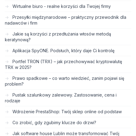
Wirtualne biuro - realne korzyści dla Twojej firmy
Przesyłki międzynarodowe – praktyczny przewodnik dla
nadawców i firm
Jakie są korzyści z przedłużania włosów metodą
keratynową?
Aplikacja SpyONE. Podsłuch, który daje Ci kontrolę
Portfel TRON (TRX) – jak przechowywać kryptowalutę
TRX w 2025?
Prawo spadkowe – co warto wiedzieć, zanim pojawi się
problem?
Pustak szalunkowy zalewowy. Zastosowanie, cena i
rodzaje
Wdrożenie PrestaShop: Twój sklep online od podstaw
Co zrobić, gdy zgubimy klucze do drzwi?
Jak software house Lublin może transformować Twój