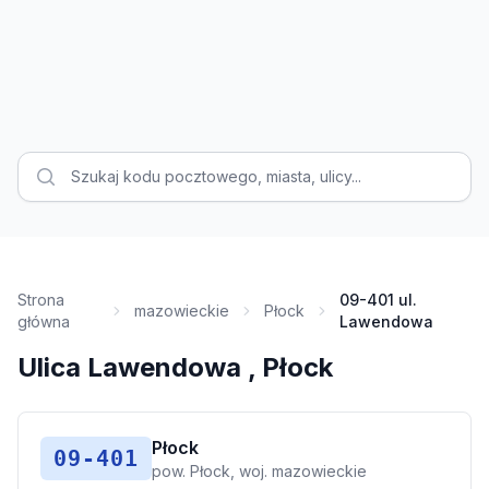
Strona
09-401 ul.
mazowieckie
Płock
główna
Lawendowa
Ulica Lawendowa , Płock
Płock
09-401
pow. Płock, woj. mazowieckie