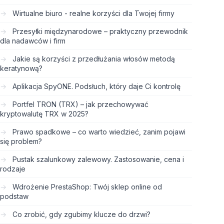
Wirtualne biuro - realne korzyści dla Twojej firmy
Przesyłki międzynarodowe – praktyczny przewodnik
dla nadawców i firm
Jakie są korzyści z przedłużania włosów metodą
keratynową?
Aplikacja SpyONE. Podsłuch, który daje Ci kontrolę
Portfel TRON (TRX) – jak przechowywać
kryptowalutę TRX w 2025?
Prawo spadkowe – co warto wiedzieć, zanim pojawi
się problem?
Pustak szalunkowy zalewowy. Zastosowanie, cena i
rodzaje
Wdrożenie PrestaShop: Twój sklep online od
podstaw
Co zrobić, gdy zgubimy klucze do drzwi?