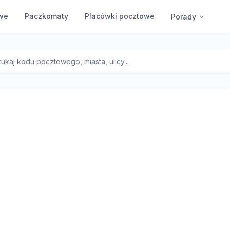
we
Paczkomaty
Placówki pocztowe
Porady