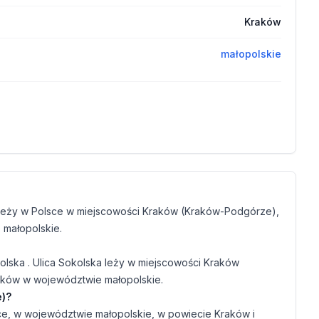
Kraków
małopolskie
ta leży w Polsce w miejscowości Kraków (Kraków-Podgórze),
małopolskie.
olska . Ulica Sokolska leży w miejscowości Kraków
aków w województwie małopolskie.
e)?
e, w województwie małopolskie, w powiecie Kraków i