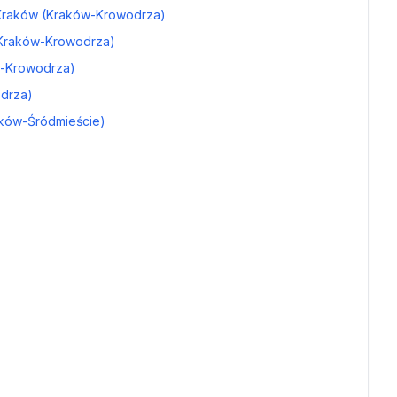
66 Kraków (Kraków-Krowodrza)
 (Kraków-Krowodrza)
ów-Krowodrza)
odrza)
raków-Śródmieście)