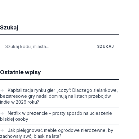
Szukaj
SZUKAJ
Ostatnie wpisy
Kapitalizacja rynku gier „cozy”: Dlaczego sielankowe,
bezstresowe gry nadal dominują na listach przebojów
indie w 2026 roku?
Netflix w prezencie – prosty sposób na ucieszenie
bliskiej osoby
Jak pielęgnować meble ogrodowe nierdzewne, by
zachowały swój blask na lata?