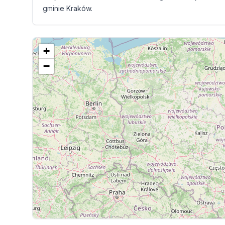
gminie Kraków.
+
−