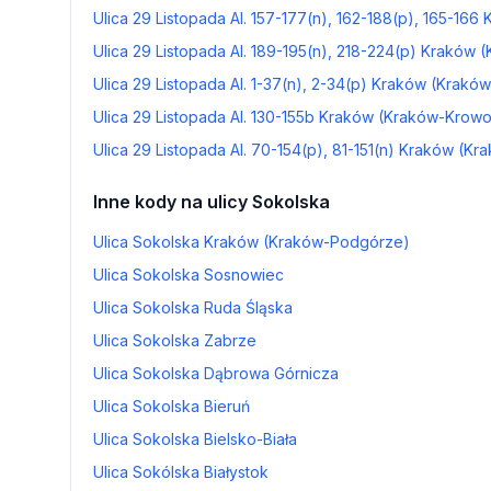
Ulica 29 Listopada Al. 157-177(n), 162-188(p), 165-1
Ulica 29 Listopada Al. 189-195(n), 218-224(p) Kraków
Ulica 29 Listopada Al. 1-37(n), 2-34(p) Kraków (Krak
Ulica 29 Listopada Al. 130-155b Kraków (Kraków-Krow
Ulica 29 Listopada Al. 70-154(p), 81-151(n) Kraków (K
Inne kody na ulicy Sokolska
Ulica Sokolska Kraków (Kraków-Podgórze)
Ulica Sokolska Sosnowiec
Ulica Sokolska Ruda Śląska
Ulica Sokolska Zabrze
Ulica Sokolska Dąbrowa Górnicza
Ulica Sokolska Bieruń
Ulica Sokolska Bielsko-Biała
Ulica Sokólska Białystok