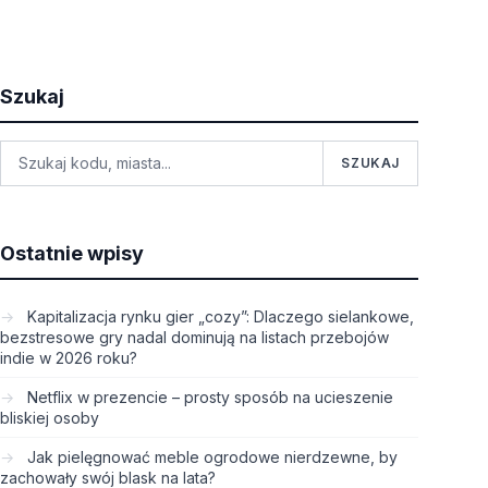
Szukaj
SZUKAJ
Ostatnie wpisy
Kapitalizacja rynku gier „cozy”: Dlaczego sielankowe,
bezstresowe gry nadal dominują na listach przebojów
indie w 2026 roku?
Netflix w prezencie – prosty sposób na ucieszenie
bliskiej osoby
Jak pielęgnować meble ogrodowe nierdzewne, by
zachowały swój blask na lata?