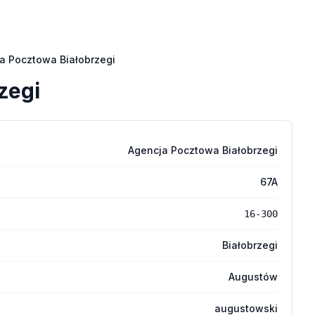
a Pocztowa Białobrzegi
zegi
Agencja Pocztowa Białobrzegi
67A
16-300
Białobrzegi
Augustów
augustowski