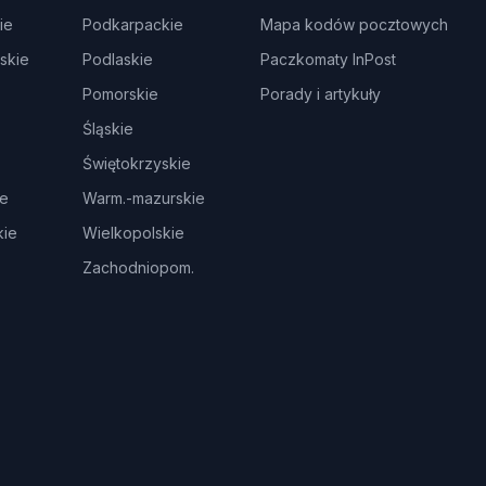
ie
Podkarpackie
Mapa kodów pocztowych
skie
Podlaskie
Paczkomaty InPost
Pomorskie
Porady i artykuły
Śląskie
Świętokrzyskie
ie
Warm.-mazurskie
ie
Wielkopolskie
Zachodniopom.