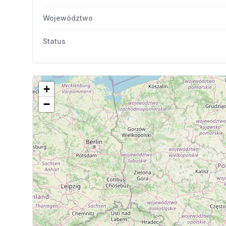
Województwo
Status
+
−