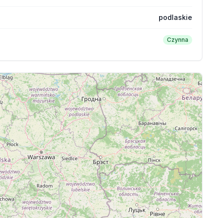
podlaskie
Czynna