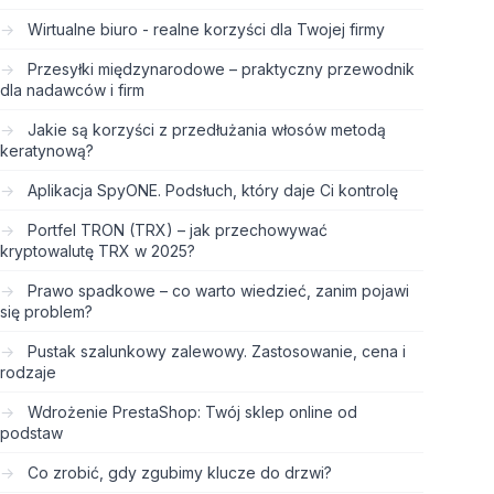
Wirtualne biuro - realne korzyści dla Twojej firmy
Przesyłki międzynarodowe – praktyczny przewodnik
dla nadawców i firm
Jakie są korzyści z przedłużania włosów metodą
keratynową?
Aplikacja SpyONE. Podsłuch, który daje Ci kontrolę
Portfel TRON (TRX) – jak przechowywać
kryptowalutę TRX w 2025?
Prawo spadkowe – co warto wiedzieć, zanim pojawi
się problem?
Pustak szalunkowy zalewowy. Zastosowanie, cena i
rodzaje
Wdrożenie PrestaShop: Twój sklep online od
podstaw
Co zrobić, gdy zgubimy klucze do drzwi?