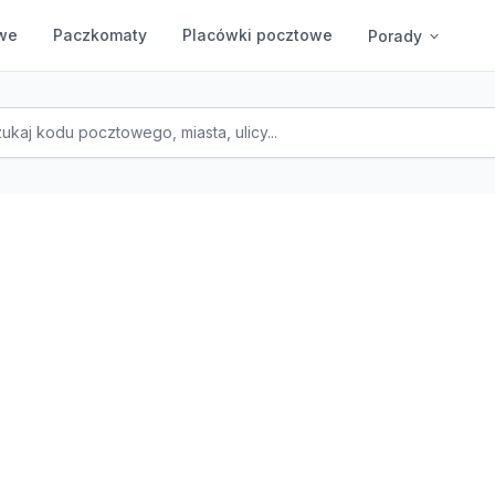
we
Paczkomaty
Placówki pocztowe
Porady