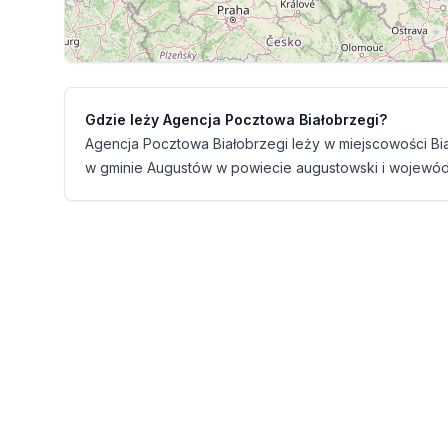
Gdzie leży Agencja Pocztowa Białobrzegi?
Agencja Pocztowa Białobrzegi leży w miejscowości Bia
w gminie Augustów w powiecie augustowski i wojewód