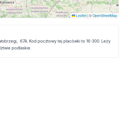
Leaflet
|
©
OpenStreetMap
łobrzegi, 67A. Kod pocztowy tej placówki to 16-300. Leży
ztwie podlaskie.