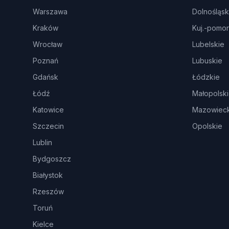
Warszawa
Dolnośląsk
Kraków
Kuj.-pomor
Wrocław
Lubelskie
Poznań
Lubuskie
Gdańsk
Łódzkie
Łódź
Małopolsk
Katowice
Mazowieck
Szczecin
Opolskie
Lublin
Bydgoszcz
Białystok
Rzeszów
Toruń
Kielce