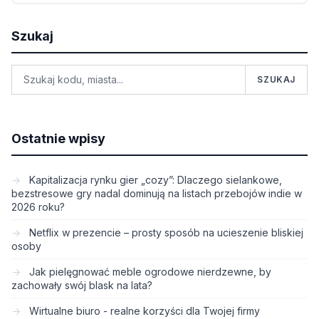
Szukaj
SZUKAJ
Ostatnie wpisy
Kapitalizacja rynku gier „cozy”: Dlaczego sielankowe,
bezstresowe gry nadal dominują na listach przebojów indie w
2026 roku?
Netflix w prezencie – prosty sposób na ucieszenie bliskiej
osoby
Jak pielęgnować meble ogrodowe nierdzewne, by
zachowały swój blask na lata?
Wirtualne biuro - realne korzyści dla Twojej firmy