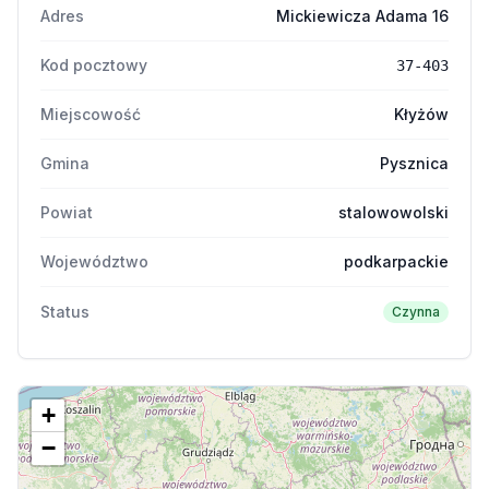
Adres
Mickiewicza Adama 16
Kod pocztowy
37-403
Miejscowość
Kłyżów
Gmina
Pysznica
Powiat
stalowowolski
Województwo
podkarpackie
Status
Czynna
+
−