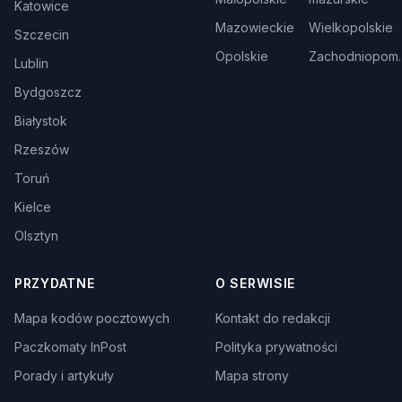
Katowice
Mazowieckie
Wielkopolskie
Szczecin
Opolskie
Zachodniopom.
Lublin
Bydgoszcz
Białystok
Rzeszów
Toruń
Kielce
Olsztyn
PRZYDATNE
O SERWISIE
Mapa kodów pocztowych
Kontakt do redakcji
Paczkomaty InPost
Polityka prywatności
Porady i artykuły
Mapa strony