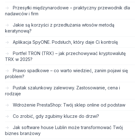
Przesyłki międzynarodowe – praktyczny przewodnik dla
nadawców i firm
Jakie są korzyści z przedłużania włosów metodą
keratynową?
Aplikacja SpyONE. Podsłuch, który daje Ci kontrolę
Portfel TRON (TRX) – jak przechowywać kryptowalutę
TRX w 2025?
Prawo spadkowe – co warto wiedzieć, zanim pojawi się
problem?
Pustak szalunkowy zalewowy. Zastosowanie, cena i
rodzaje
Wdrożenie PrestaShop: Twój sklep online od podstaw
Co zrobić, gdy zgubimy klucze do drzwi?
Jak software house Lublin może transformować Twój
biznes branżowy