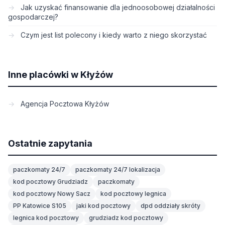
Jak uzyskać finansowanie dla jednoosobowej działalności
gospodarczej?
Czym jest list polecony i kiedy warto z niego skorzystać
Inne placówki w Kłyżów
Agencja Pocztowa Kłyżów
Ostatnie zapytania
paczkomaty 24/7
paczkomaty 24/7 lokalizacja
kod pocztowy Grudziadz
paczkomaty
kod pocztowy Nowy Sacz
kod pocztowy legnica
PP Katowice S105
jaki kod pocztowy
dpd oddziały skróty
legnica kod pocztowy
grudziadz kod pocztowy