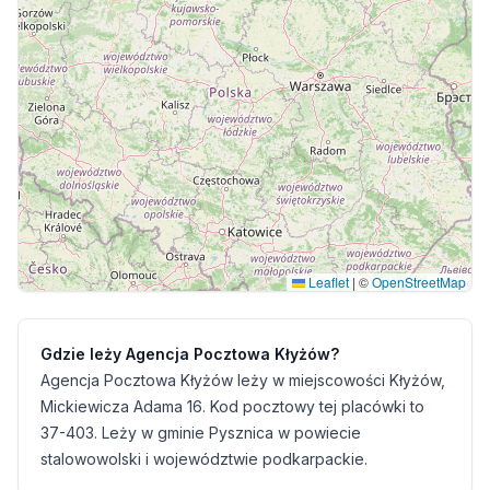
Leaflet
|
©
OpenStreetMap
Gdzie leży Agencja Pocztowa Kłyżów?
Agencja Pocztowa Kłyżów leży w miejscowości Kłyżów,
Mickiewicza Adama 16. Kod pocztowy tej placówki to
37-403. Leży w gminie Pysznica w powiecie
stalowowolski i województwie podkarpackie.