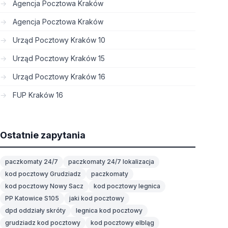
Agencja Pocztowa Kraków
Agencja Pocztowa Kraków
Urząd Pocztowy Kraków 10
Urząd Pocztowy Kraków 15
Urząd Pocztowy Kraków 16
FUP Kraków 16
Ostatnie zapytania
paczkomaty 24/7
paczkomaty 24/7 lokalizacja
kod pocztowy Grudziadz
paczkomaty
kod pocztowy Nowy Sacz
kod pocztowy legnica
PP Katowice S105
jaki kod pocztowy
dpd oddziały skróty
legnica kod pocztowy
grudziadz kod pocztowy
kod pocztowy elbląg