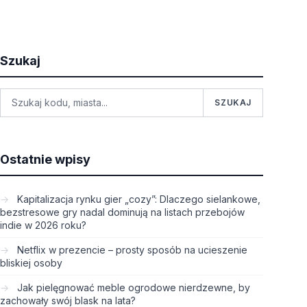
Szukaj
SZUKAJ
Ostatnie wpisy
Kapitalizacja rynku gier „cozy”: Dlaczego sielankowe,
bezstresowe gry nadal dominują na listach przebojów
indie w 2026 roku?
Netflix w prezencie – prosty sposób na ucieszenie
bliskiej osoby
Jak pielęgnować meble ogrodowe nierdzewne, by
zachowały swój blask na lata?