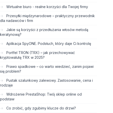
Wirtualne biuro - realne korzyści dla Twojej firmy
Przesyłki międzynarodowe – praktyczny przewodnik
dla nadawców i firm
Jakie są korzyści z przedłużania włosów metodą
keratynową?
Aplikacja SpyONE. Podsłuch, który daje Ci kontrolę
Portfel TRON (TRX) – jak przechowywać
kryptowalutę TRX w 2025?
Prawo spadkowe – co warto wiedzieć, zanim pojawi
się problem?
Pustak szalunkowy zalewowy. Zastosowanie, cena i
rodzaje
Wdrożenie PrestaShop: Twój sklep online od
podstaw
Co zrobić, gdy zgubimy klucze do drzwi?