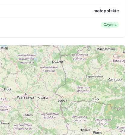
małopolskie
Czynna