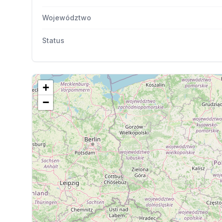
Województwo
Status
+
−