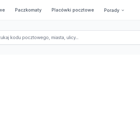
we
Paczkomaty
Placówki pocztowe
Porady