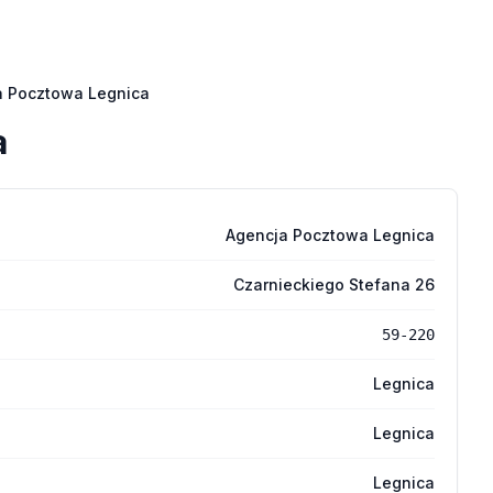
a Pocztowa Legnica
a
Agencja Pocztowa Legnica
Czarnieckiego Stefana 26
59-220
Legnica
Legnica
Legnica