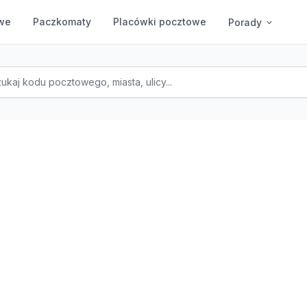
we
Paczkomaty
Placówki pocztowe
Porady