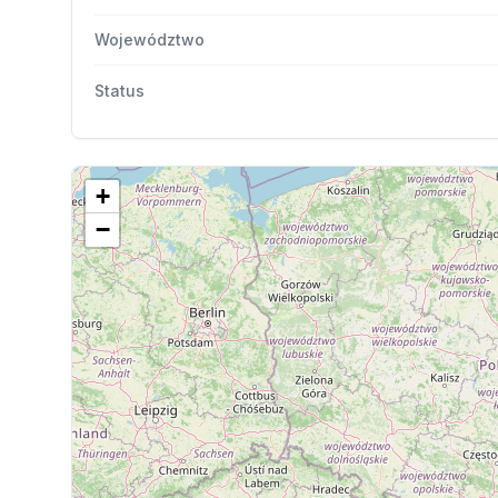
Województwo
Status
+
−