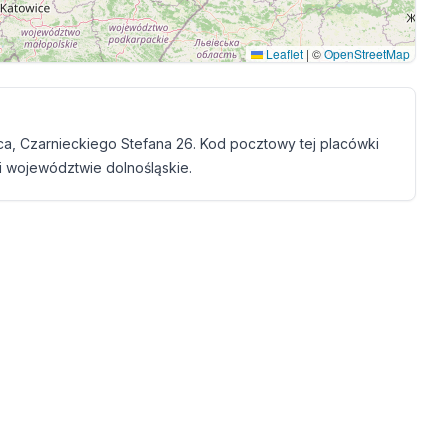
Leaflet
|
©
OpenStreetMap
a, Czarnieckiego Stefana 26. Kod pocztowy tej placówki
i województwie dolnośląskie.