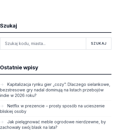
Szukaj
SZUKAJ
Ostatnie wpisy
Kapitalizacja rynku gier „cozy”: Dlaczego sielankowe,
bezstresowe gry nadal dominują na listach przebojów
indie w 2026 roku?
Netflix w prezencie – prosty sposób na ucieszenie
bliskiej osoby
Jak pielęgnować meble ogrodowe nierdzewne, by
zachowały swój blask na lata?