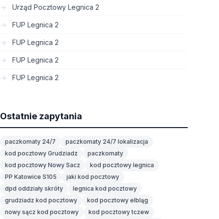
Urząd Pocztowy Legnica 2
FUP Legnica 2
FUP Legnica 2
FUP Legnica 2
FUP Legnica 2
Ostatnie zapytania
paczkomaty 24/7
paczkomaty 24/7 lokalizacja
kod pocztowy Grudziadz
paczkomaty
kod pocztowy Nowy Sacz
kod pocztowy legnica
PP Katowice S105
jaki kod pocztowy
dpd oddziały skróty
legnica kod pocztowy
grudziadz kod pocztowy
kod pocztowy elbląg
nowy sącz kod pocztowy
kod pocztowy tczew