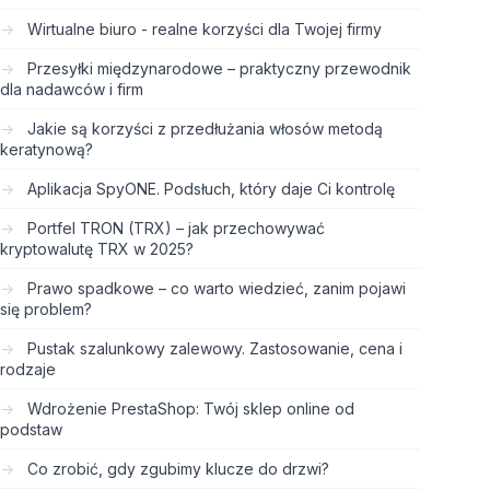
Wirtualne biuro - realne korzyści dla Twojej firmy
Przesyłki międzynarodowe – praktyczny przewodnik
dla nadawców i firm
Jakie są korzyści z przedłużania włosów metodą
keratynową?
Aplikacja SpyONE. Podsłuch, który daje Ci kontrolę
Portfel TRON (TRX) – jak przechowywać
kryptowalutę TRX w 2025?
Prawo spadkowe – co warto wiedzieć, zanim pojawi
się problem?
Pustak szalunkowy zalewowy. Zastosowanie, cena i
rodzaje
Wdrożenie PrestaShop: Twój sklep online od
podstaw
Co zrobić, gdy zgubimy klucze do drzwi?