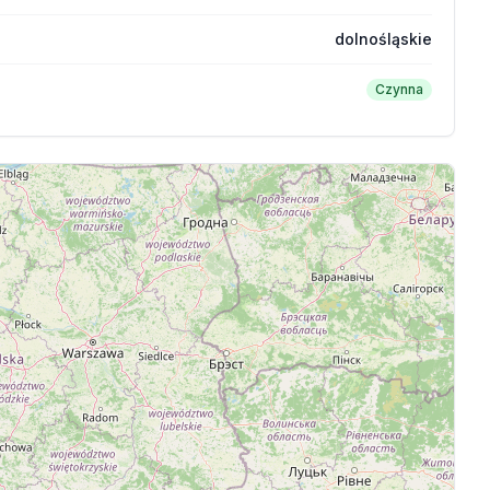
dolnośląskie
Czynna