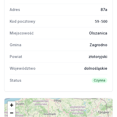
Adres
87a
Kod pocztowy
59-500
Miejscowość
Olszanica
Gmina
Zagrodno
Powiat
złotoryjski
Województwo
dolnośląskie
Status
Czynna
+
−