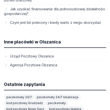
biznes branżowy
Jak uzyskać finansowanie dla jednoosobowej działalności
gospodarczej?
Czym jest list polecony i kiedy warto z niego skorzystać
Inne placówki w Olszanica
Urząd Pocztowy Olszanica
Agencja Pocztowa Olszanica
Ostatnie zapytania
paczkomaty 24/7
paczkomaty 24/7 lokalizacja
kod pocztowy Grudziadz
paczkomaty
kod pocztowy Nowy Sacz
kod pocztowy legnica