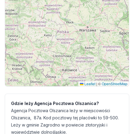
Leaflet
|
©
OpenStreetMap
Gdzie leży Agencja Pocztowa Olszanica?
Agencja Pocztowa Olszanica leży w miejscowości
Olszanica, 87a. Kod pocztowy tej placówki to 59-500.
Leży w gminie Zagrodno w powiecie złotoryjski i
województwie dolnośląskie.