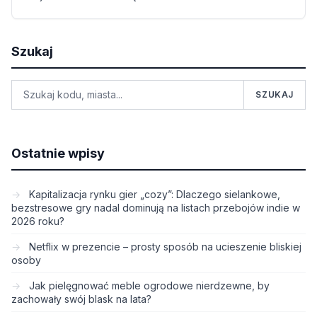
Szukaj
SZUKAJ
Ostatnie wpisy
Kapitalizacja rynku gier „cozy”: Dlaczego sielankowe,
bezstresowe gry nadal dominują na listach przebojów indie w
2026 roku?
Netflix w prezencie – prosty sposób na ucieszenie bliskiej
osoby
Jak pielęgnować meble ogrodowe nierdzewne, by
zachowały swój blask na lata?