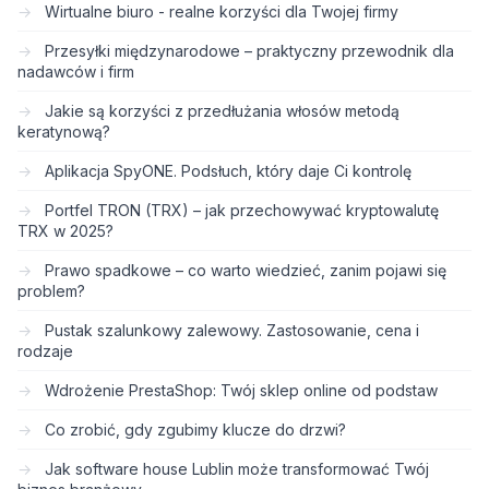
Wirtualne biuro - realne korzyści dla Twojej firmy
Przesyłki międzynarodowe – praktyczny przewodnik dla
nadawców i firm
Jakie są korzyści z przedłużania włosów metodą
keratynową?
Aplikacja SpyONE. Podsłuch, który daje Ci kontrolę
Portfel TRON (TRX) – jak przechowywać kryptowalutę
TRX w 2025?
Prawo spadkowe – co warto wiedzieć, zanim pojawi się
problem?
Pustak szalunkowy zalewowy. Zastosowanie, cena i
rodzaje
Wdrożenie PrestaShop: Twój sklep online od podstaw
Co zrobić, gdy zgubimy klucze do drzwi?
Jak software house Lublin może transformować Twój