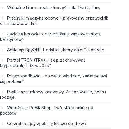
Wirtualne biuro - realne korzyści dla Twojej firmy
Przesyłki międzynarodowe – praktyczny przewodnik
dla nadawców i firm
Jakie są korzyści z przedłużania włosów metodą
keratynową?
Aplikacja SpyONE. Podsłuch, który daje Ci kontrolę
Portfel TRON (TRX) – jak przechowywać
kryptowalutę TRX w 2025?
Prawo spadkowe – co warto wiedzieć, zanim pojawi
się problem?
Pustak szalunkowy zalewowy. Zastosowanie, cena i
rodzaje
Wdrożenie PrestaShop: Twój sklep online od
podstaw
Co zrobić, gdy zgubimy klucze do drzwi?