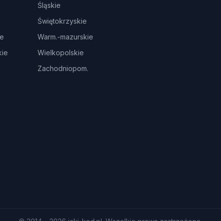
Śląskie
Świętokrzyskie
ie
Warm.-mazurskie
ie
Wielkopolskie
Zachodniopom.