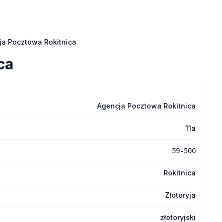
ja Pocztowa Rokitnica
ca
Agencja Pocztowa Rokitnica
11a
59-500
Rokitnica
Złotoryja
złotoryjski