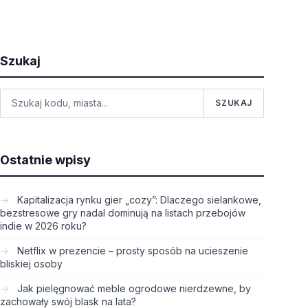
Szukaj
SZUKAJ
Ostatnie wpisy
Kapitalizacja rynku gier „cozy”: Dlaczego sielankowe,
bezstresowe gry nadal dominują na listach przebojów
indie w 2026 roku?
Netflix w prezencie – prosty sposób na ucieszenie
bliskiej osoby
Jak pielęgnować meble ogrodowe nierdzewne, by
zachowały swój blask na lata?