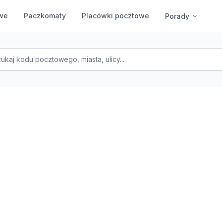
we
Paczkomaty
Placówki pocztowe
Porady