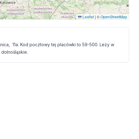
Leaflet
|
©
OpenStreetMap
nica, 11a. Kod pocztowy tej placówki to 59-500. Leży w
 dolnośląskie.