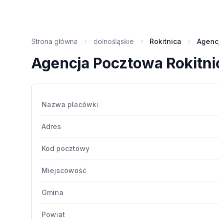
Strona główna
dolnośląskie
Rokitnica
Agenc
Agencja Pocztowa Rokitni
Nazwa placówki
Adres
Kod pocztowy
Miejscowość
Gmina
Powiat