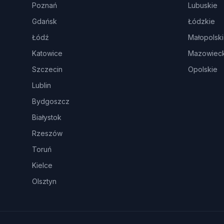
Poznań
Lubuskie
Gdańsk
Łódzkie
Łódź
Małopolsk
Katowice
Mazowieck
Szczecin
Opolskie
Lublin
Bydgoszcz
Białystok
Rzeszów
Toruń
Kielce
Olsztyn