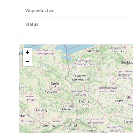
Województwo
Status
+
−