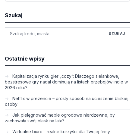
Szukaj
SZUKAJ
Ostatnie wpisy
Kapitalizacja rynku gier „cozy”: Dlaczego sielankowe,
bezstresowe gry nadal dominują na listach przebojów indie w
2026 roku?
Netflix w prezencie – prosty sposób na ucieszenie bliskiej
osoby
Jak pielęgnować meble ogrodowe nierdzewne, by
zachowały swój blask na lata?
Wirtualne biuro - realne korzyści dla Twojej firmy