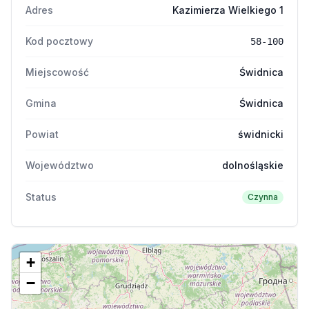
Adres
Kazimierza Wielkiego 1
Kod pocztowy
58-100
Miejscowość
Świdnica
Gmina
Świdnica
Powiat
świdnicki
Województwo
dolnośląskie
Status
Czynna
+
−