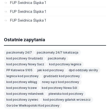
FUP Świdnica Śląska 1
FUP Świdnica Śląska 1
FUP Świdnica Śląska 1
Ostatnie zapytania
paczkomaty 24/7
paczkomaty 24/7 lokalizacja
kod pocztowy Grudziadz
paczkomaty
kod pocztowy Nowy Sacz
kod pocztowy legnica
PP Katowice S105
jaki kod pocztowy
dpd oddziały skróty
legnica kod pocztowy
grudziadz kod pocztowy
kod pocztowy elbląg
nowy sącz kod pocztowy
kod pocztowy tczew
kod pocztowy Nowa Sól
kod pocztowy milanówek
plewiska kod pocztowy
kod pocztowy zywiec
kod pocztowy gdańsk wrzeszcz
Gorzów Wielkopolski Kod pocztowy