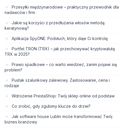
Przesyłki międzynarodowe – praktyczny przewodnik dla
nadawców i firm
Jakie są korzyści z przedłużania włosów metodą
keratynową?
Aplikacja SpyONE. Podsłuch, który daje Ci kontrolę
Portfel TRON (TRX) – jak przechowywać kryptowalutę
TRX w 2025?
Prawo spadkowe – co warto wiedzieć, zanim pojawi się
problem?
Pustak szalunkowy zalewowy. Zastosowanie, cena i
rodzaje
Wdrożenie PrestaShop: Twój sklep online od podstaw
Co zrobić, gdy zgubimy klucze do drzwi?
Jak software house Lublin może transformować Twój
biznes branżowy