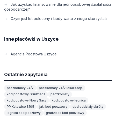
Jak uzyskać finansowanie dla jednoosobowej działalności
gospodarczej?
Czym jest list polecony i kiedy warto z niego skorzystać
Inne placówki w Uszyce
Agencja Pocztowa Uszyce
Ostatnie zapytania
paczkomaty 24/7
paczkomaty 24/7 lokalizacja
kod pocztowy Grudziadz
paczkomaty
kod pocztowy Nowy Sacz
kod pocztowy legnica
PP Katowice S105
jaki kod pocztowy
dpd oddziały skróty
legnica kod pocztowy
grudziadz kod pocztowy