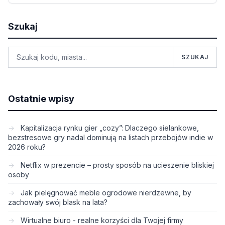
Szukaj
SZUKAJ
Ostatnie wpisy
Kapitalizacja rynku gier „cozy”: Dlaczego sielankowe,
bezstresowe gry nadal dominują na listach przebojów indie w
2026 roku?
Netflix w prezencie – prosty sposób na ucieszenie bliskiej
osoby
Jak pielęgnować meble ogrodowe nierdzewne, by
zachowały swój blask na lata?
Wirtualne biuro - realne korzyści dla Twojej firmy