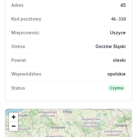
Adres
45
Kod pocztowy
46-310
Miejscowość
Uszyce
Gmina
Gorzów Śląski
Powiat
oleski
Województwo
opolskie
Status
Czynna
+
−