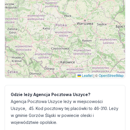
Leaflet
|
©
OpenStreetMap
Gdzie leży Agencja Pocztowa Uszyce?
Agencja Pocztowa Uszyce leży w miejscowości
Uszyce, 45. Kod pocztowy tej placówki to 46-310. Leży
w gminie Gorzów Śląski w powiecie oleski i
województwie opolskie.