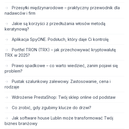
Przesyłki międzynarodowe – praktyczny przewodnik dla
nadawców i firm
Jakie są korzyści z przedłużania włosów metodą
keratynową?
Aplikacja SpyONE. Podsłuch, który daje Ci kontrolę
Portfel TRON (TRX) – jak przechowywać kryptowalutę
TRX w 2025?
Prawo spadkowe – co warto wiedzieć, zanim pojawi się
problem?
Pustak szalunkowy zalewowy. Zastosowanie, cena i
rodzaje
Wdrożenie PrestaShop: Twój sklep online od podstaw
Co zrobić, gdy zgubimy klucze do drzwi?
Jak software house Lublin może transformować Twój
biznes branżowy