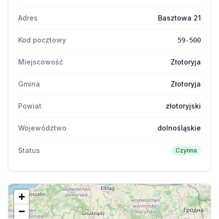
Adres
Basztowa 21
Kod pocztowy
59-500
Miejscowość
Złotoryja
Gmina
Złotoryja
Powiat
złotoryjski
Województwo
dolnośląskie
Status
Czynna
+
−