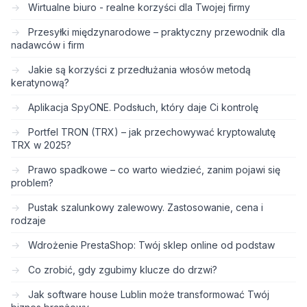
Wirtualne biuro - realne korzyści dla Twojej firmy
Przesyłki międzynarodowe – praktyczny przewodnik dla
nadawców i firm
Jakie są korzyści z przedłużania włosów metodą
keratynową?
Aplikacja SpyONE. Podsłuch, który daje Ci kontrolę
Portfel TRON (TRX) – jak przechowywać kryptowalutę
TRX w 2025?
Prawo spadkowe – co warto wiedzieć, zanim pojawi się
problem?
Pustak szalunkowy zalewowy. Zastosowanie, cena i
rodzaje
Wdrożenie PrestaShop: Twój sklep online od podstaw
Co zrobić, gdy zgubimy klucze do drzwi?
Jak software house Lublin może transformować Twój