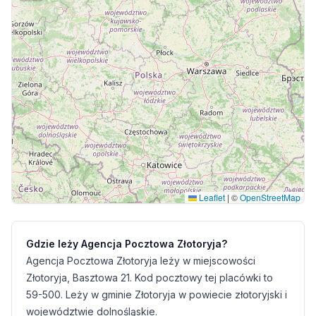
Leaflet
|
©
OpenStreetMap
Gdzie leży Agencja Pocztowa Złotoryja?
Agencja Pocztowa Złotoryja leży w miejscowości
Złotoryja, Basztowa 21. Kod pocztowy tej placówki to
59-500. Leży w gminie Złotoryja w powiecie złotoryjski i
województwie dolnośląskie.