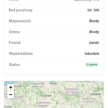
Kod pocztowy
68-300
Miejscowość
Brody
Gmina
Brody
Powiat
żarski
Województwo
lubuskie
Status
Czynna
+
−