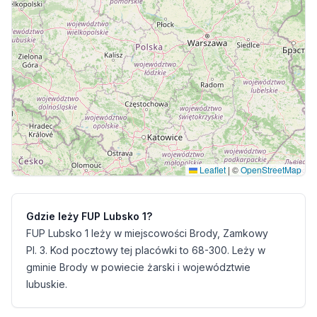
Leaflet
|
©
OpenStreetMap
Gdzie leży FUP Lubsko 1?
FUP Lubsko 1 leży w miejscowości Brody, Zamkowy
Pl. 3. Kod pocztowy tej placówki to 68-300. Leży w
gminie Brody w powiecie żarski i województwie
lubuskie.