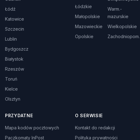
Łódzkie
Łódź
Warm.-
Małopolskie
mazurskie
Katowice
Mazowieckie
Wielkopolskie
Szczecin
Opolskie
Zachodniopom.
Lublin
Bydgoszcz
Białystok
Rzeszów
Toruń
Kielce
Olsztyn
PRZYDATNE
O SERWISIE
Mapa kodów pocztowych
Kontakt do redakcji
Paczkomaty InPost
Polityka prywatności