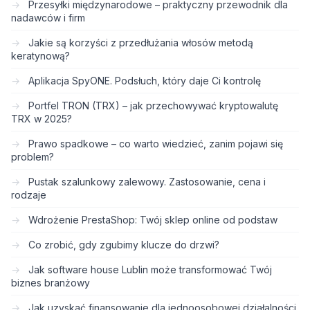
Przesyłki międzynarodowe – praktyczny przewodnik dla
nadawców i firm
Jakie są korzyści z przedłużania włosów metodą
keratynową?
Aplikacja SpyONE. Podsłuch, który daje Ci kontrolę
Portfel TRON (TRX) – jak przechowywać kryptowalutę
TRX w 2025?
Prawo spadkowe – co warto wiedzieć, zanim pojawi się
problem?
Pustak szalunkowy zalewowy. Zastosowanie, cena i
rodzaje
Wdrożenie PrestaShop: Twój sklep online od podstaw
Co zrobić, gdy zgubimy klucze do drzwi?
Jak software house Lublin może transformować Twój
biznes branżowy
Jak uzyskać finansowanie dla jednoosobowej działalności