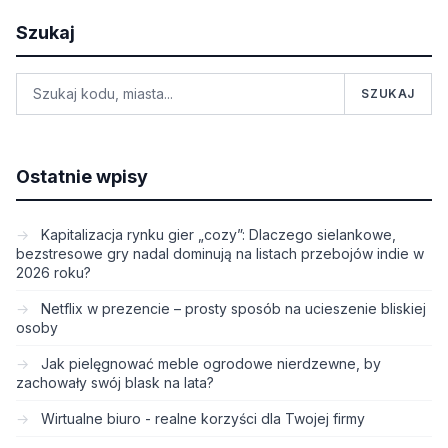
Szukaj
SZUKAJ
Ostatnie wpisy
Kapitalizacja rynku gier „cozy”: Dlaczego sielankowe,
bezstresowe gry nadal dominują na listach przebojów indie w
2026 roku?
Netflix w prezencie – prosty sposób na ucieszenie bliskiej
osoby
Jak pielęgnować meble ogrodowe nierdzewne, by
zachowały swój blask na lata?
Wirtualne biuro - realne korzyści dla Twojej firmy