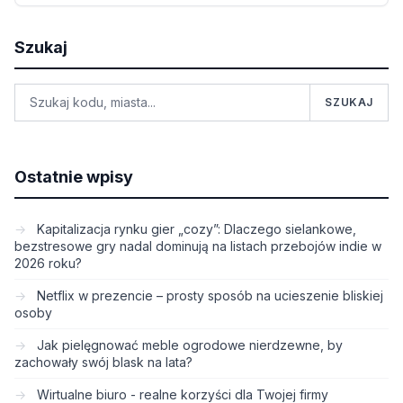
Szukaj
SZUKAJ
Ostatnie wpisy
Kapitalizacja rynku gier „cozy”: Dlaczego sielankowe,
bezstresowe gry nadal dominują na listach przebojów indie w
2026 roku?
Netflix w prezencie – prosty sposób na ucieszenie bliskiej
osoby
Jak pielęgnować meble ogrodowe nierdzewne, by
zachowały swój blask na lata?
Wirtualne biuro - realne korzyści dla Twojej firmy