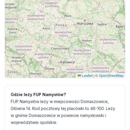
Leaflet
|
©
OpenStreetMap
Gdzie leży FUP Namysłów?
FUP Namysłów leży w miejscowości Domaszowice,
Główna 14. Kod pocztowy tej placówki to 46-100. Leży
w gminie Domaszowice w powiecie namysłowski i
województwie opolskie.