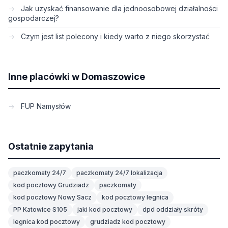
Jak uzyskać finansowanie dla jednoosobowej działalności
gospodarczej?
Czym jest list polecony i kiedy warto z niego skorzystać
Inne placówki w Domaszowice
FUP Namysłów
Ostatnie zapytania
paczkomaty 24/7
paczkomaty 24/7 lokalizacja
kod pocztowy Grudziadz
paczkomaty
kod pocztowy Nowy Sacz
kod pocztowy legnica
PP Katowice S105
jaki kod pocztowy
dpd oddziały skróty
legnica kod pocztowy
grudziadz kod pocztowy