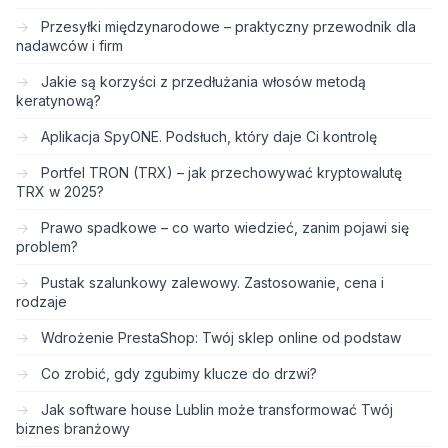
Przesyłki międzynarodowe – praktyczny przewodnik dla
nadawców i firm
Jakie są korzyści z przedłużania włosów metodą
keratynową?
Aplikacja SpyONE. Podsłuch, który daje Ci kontrolę
Portfel TRON (TRX) – jak przechowywać kryptowalutę
TRX w 2025?
Prawo spadkowe – co warto wiedzieć, zanim pojawi się
problem?
Pustak szalunkowy zalewowy. Zastosowanie, cena i
rodzaje
Wdrożenie PrestaShop: Twój sklep online od podstaw
Co zrobić, gdy zgubimy klucze do drzwi?
Jak software house Lublin może transformować Twój
biznes branżowy