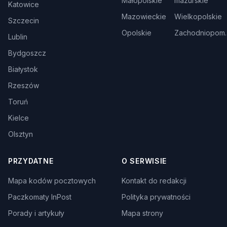
Małopolskie
mazurskie
Katowice
Mazowieckie
Wielkopolskie
Szczecin
Opolskie
Zachodniopom.
Lublin
Bydgoszcz
Białystok
Rzeszów
Toruń
Kielce
Olsztyn
PRZYDATNE
O SERWISIE
Mapa kodów pocztowych
Kontakt do redakcji
Paczkomaty InPost
Polityka prywatności
Porady i artykuły
Mapa strony