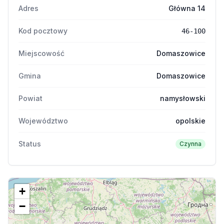
Adres
Główna 14
Kod pocztowy
46-100
Miejscowość
Domaszowice
Gmina
Domaszowice
Powiat
namysłowski
Województwo
opolskie
Status
Czynna
+
−